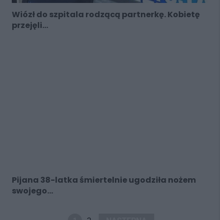
Wiózł do szpitala rodzącą partnerkę. Kobietę
przejęli...
Pijana 38-latka śmiertelnie ugodziła nożem
swojego...