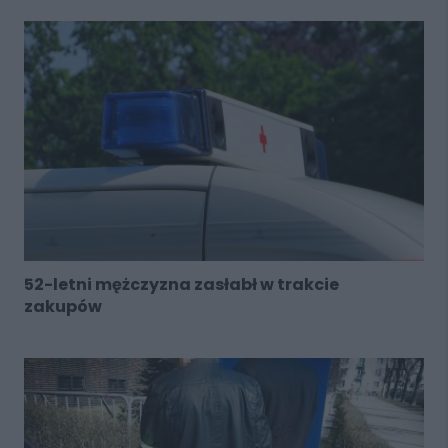
52-letni mężczyzna zasłabł w trakcie
zakupów