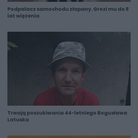
Podpalacz samochodu złapany. Grozi mu do 5
lat więzenia
Trwają poszukiwania 44-letniego Bogusława
Latuska