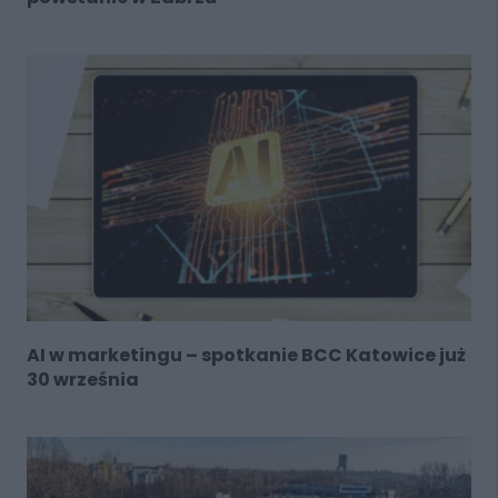
AI w marketingu – spotkanie BCC Katowice już
30 września