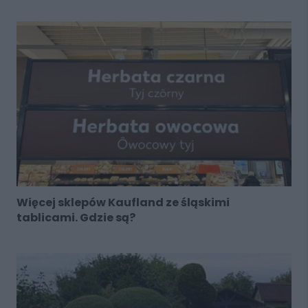
Więcej sklepów Kaufland ze śląskimi
tablicami. Gdzie są?