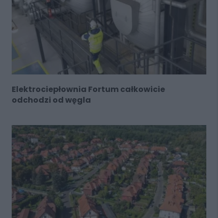
Elektrociepłownia Fortum całkowicie
odchodzi od węgla