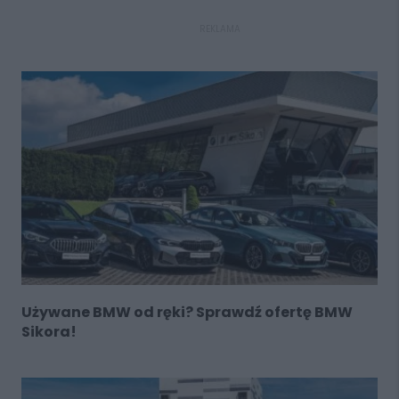
REKLAMA
Używane BMW od ręki? Sprawdź ofertę BMW
Sikora!