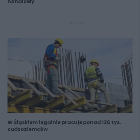
handlowy
REKLAMA
W Śląskiem legalnie pracuje ponad 126 tys.
cudzoziemców