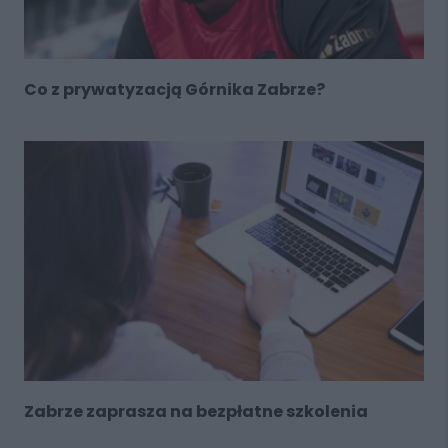
Co z prywatyzacją Górnika Zabrze?
Zabrze zaprasza na bezpłatne szkolenia