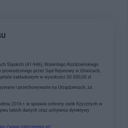
SU
ach Śląskich (41-946), Walentego Roździeńskiego
w prowadzonego przez Sąd Rejonowy w Gliwicach,
itale zakładowym w wysokości 50 000,00 zł
pisywane i przechowywane na Urządzeniach, za
etnia 2016 r. w sprawie ochrony osób fizycznych w
wu takich danych oraz uchylenia dyrektywy
tps://www.zabrzenews.pl/