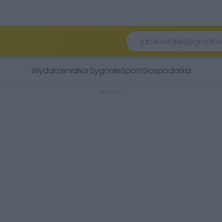
Wydarzenia
Na Sygnale
Sport
Gospodarka
REKLAMA