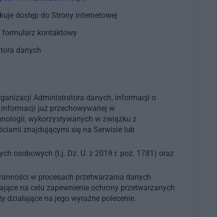
uje dostęp do Strony internetowej
m formularz kontaktowy
atora danych
nizacji Administratora danych, informacji o
 informacji już przechowywanej w
nologii, wykorzystywanych w związku z
ciami znajdującymi się na Serwisie lub
 osobowych (t.j. Dz. U. z 2019 r. poz. 1781) oraz
ranności w procesach przetwarzania danych
ające na celu zapewnienie ochrony przetwarzanych
działające na jego wyraźne polecenie.