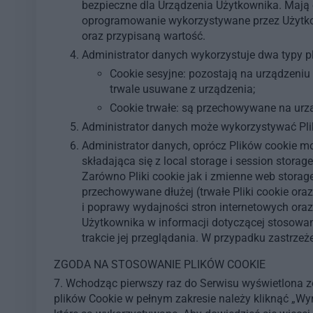
bezpieczne dla Urządzenia Użytkownika. Mają o
oprogramowanie wykorzystywane przez Użytkow
oraz przypisaną wartość.
Administrator danych wykorzystuje dwa typy p
Cookie sesyjne: pozostają na urządzeniu 
trwale usuwane z urządzenia;
Cookie trwałe: są przechowywane na urz
Administrator danych może wykorzystywać Plik
Administrator danych, oprócz Plików cookie m
składająca się z local storage i session storag
Zarówno Pliki cookie jak i zmienne web storag
przechowywane dłużej (trwałe Pliki cookie ora
i poprawy wydajności stron internetowych ora
Użytkownika w informacji dotyczącej stosowany
trakcie jej przeglądania. W przypadku zastrz
ZGODA NA STOSOWANIE PLIKÓW COOKIE
7. Wchodząc pierwszy raz do Serwisu wyświetlona zo
plików Cookie w pełnym zakresie należy kliknąć „Wy