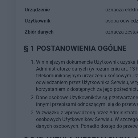
Urządzenie
oznacza elektr
Użytkownik
osoba odwiedza
Zbiór danych
oznacza zesta
§ 1 POSTANOWIENIA OGÓLNE
W niniejszym dokumencie Użytkownik uzyska in
Administratorze danych (w rozumieniu art. 13
telekomunikacyjnym urządzeniu końcowym Uży
odwiedzaniem przez Użytkownika Serwisu, w ty
korzystaniem z dostępnych za jego pośrednict
Dane osobowe Użytkowników są przetwarzane zg
innymi przepisami odnoszącymi się do przetw
W związku z wprowadzoną przez Administrator
osobowych Użytkowników Serwisu. W szczególn
danych osobowych. Ponadto dostęp do przetwa