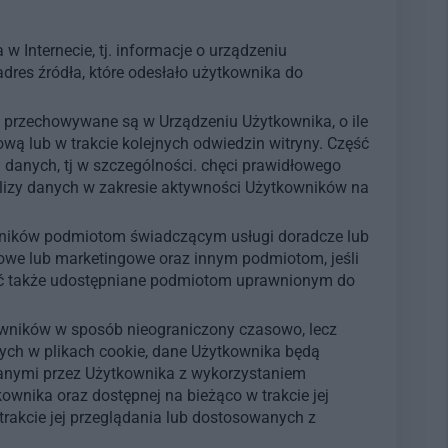
Internecie, tj. informacje o urządzeniu
res źródła, które odesłało użytkownika do
e przechowywane są w Urządzeniu Użytkownika, o ile
wą lub w trakcie kolejnych odwiedzin witryny. Część
 danych, tj w szczególności. chęci prawidłowego
alizy danych w zakresie aktywności Użytkowników na
wników podmiotom świadczącym usługi doradcze lub
we lub marketingowe oraz innym podmiotom, jeśli
być także udostępniane podmiotom uprawnionym do
wników w sposób nieograniczony czasowo, lecz
tych w plikach cookie, dane Użytkownika będą
sanymi przez Użytkownika z wykorzystaniem
ownika oraz dostępnej na bieżąco w trakcie jej
rakcie jej przeglądania lub dostosowanych z