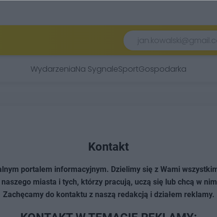
Wydarzenia
Na Sygnale
Sport
Gospodarka
Kontakt
lnym portalem informacyjnym. Dzielimy się z Wami wszystki
aszego miasta i tych, którzy pracują, uczą się lub chcą w nim
Zachęcamy do kontaktu z naszą redakcją i działem reklamy.