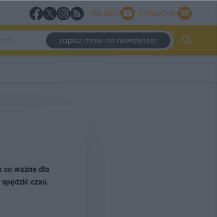
OBEJRZYJ
POSŁUCHAJ
zapisz mnie na newsletter
m co ważne dla
 spędzić czas.