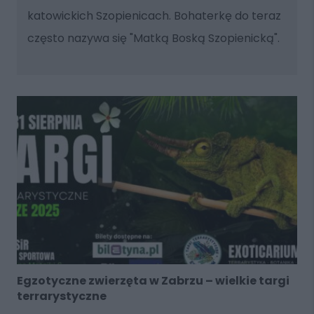
katowickich Szopienicach. Bohaterkę do teraz
często nazywa się "Matką Boską Szopienicką".
Egzotyczne zwierzęta w Zabrzu – wielkie targi
terrarystyczne