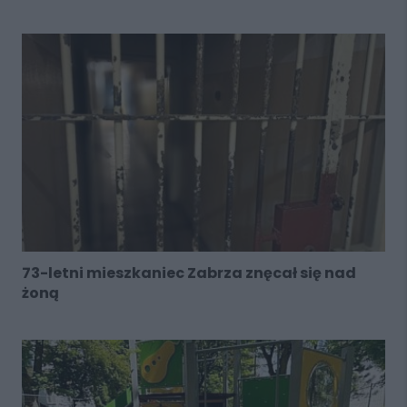
73-letni mieszkaniec Zabrza znęcał się nad
żoną