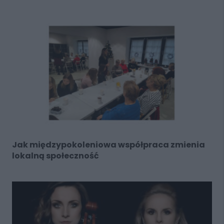
Jak międzypokoleniowa współpraca zmienia
lokalną społeczność