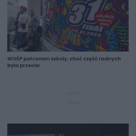
WOŚP patronem szkoły, choć część radnych
była przeciw
REKLAMA
REKLAMA