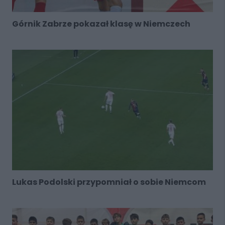
Górnik Zabrze pokazał klasę w Niemczech
Lukas Podolski przypomniał o sobie Niemcom