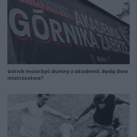
Górnik może być dumny z akademii. Będą dwa
mistrzostwa?