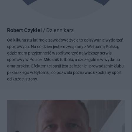
Robert Czykiel
/ Dziennikarz
Od kilkunastu lat moje zawodowe życie to opisywanie wydarzeń
sportowych. Na co dzień jestem związany z Wirtualną Polską,
gdzie mam przyjemność współtworzyć największy serwis
sportowy w Polsce. Miłośnik futbolu, a szczególnie w wydaniu
amatorskim. Efektem tej pasji jest założenie i prowadzenie klubu
piłkarskiego w Bytomiu, co pozwala poznawać ukochany sport
od każdej strony.