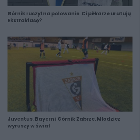
Górnik ruszył na polowanie. Ci piłkarze uratują
Ekstraklasę?
Juventus, Bayern i Górnik Zabrze. Młodzież
wyruszy w świat