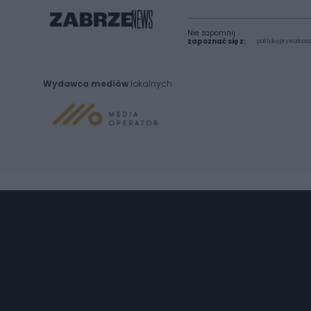
Nie zapomnij
zapoznać się z:
polityką prywatnośc
Wydawca mediów
lokalnych