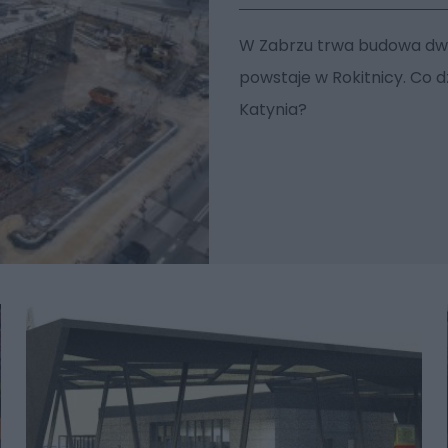
W Zabrzu trwa budowa dwó
powstaje w Rokitnicy. Co dz
Katynia?