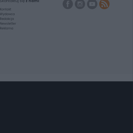
Skontaktuj się
z nami
Kontakt
Wydawca
Redakcja
Newsletter
Reklama