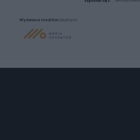
zapoznać się z:
polityką prywatnośc
Wydawca mediów
lokalnych