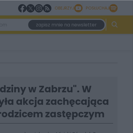
OBEJRZYJ
POSŁUCHAJ
zapisz mnie na newsletter
dziny w Zabrzu". W
zyła akcja zachęcająca
 rodzicem zastępczym