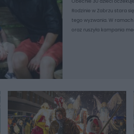
Obecnie 30 dzieci oczeku
Rodzinie w Zabrzu stara s
tego wyzwania. W ramach 
oraz ruszyła kampania medi