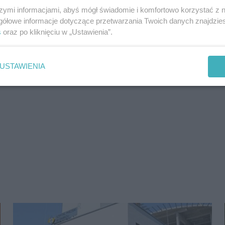
szymi informacjami, abyś mógł świadomie i komfortowo korzystać z
gółowe informacje dotyczące przetwarzania Twoich danych znajdzi
s
oraz po kliknięciu w „Ustawienia”.
USTAWIENIA