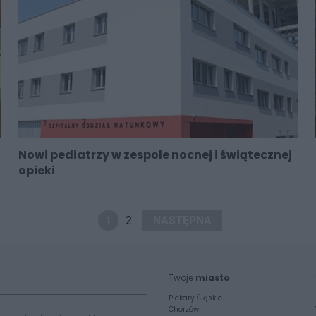
Nowi pediatrzy w zespole nocnej i świątecznej
opieki
1
2
NASTĘPNA
Twoje
miasto
Piekary Śląskie
Chorzów