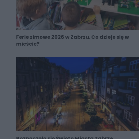
Ferie zimowe 2026 w Zabrzu. Co dzieje się w
mieście?
Rozpoczęło się Święto Miasta Zabrze