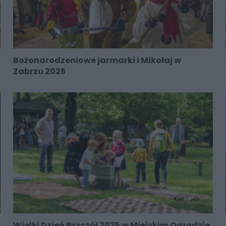
Bożonarodzeniowe jarmarki i Mikołaj w
Zabrzu 2025
Wielki Dzień Pszczół 2025 w Miejskim Ogrodzie