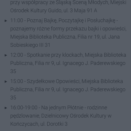
przy współpracy ze Śląską Sceną Młodych, Miejski
Ośrodek Kultury Guido, ul. 3 Maja 91 A
11:00 - Poznaj Bajkę, Poczytajkę i Posłuchajkę -
poznajemy różne formy przekazu bajki i opowieści,
Miejska Biblioteka Publiczna, Filia nr 19, ul. Jana
Sobieskiego III 31
12:00 - Spotkanie przy klockach, Miejska Biblioteka
Publiczna, Filia nr 9, ul. Ignacego J. Paderewskiego
35
15:00 - Szydełkowe Opowieści, Miejska Biblioteka
Publiczna, Filia nr 9, ul. Ignacego J. Paderewskiego
35
16:00-19:00 - Na jednym Płótnie - rodzinne
pędzlowanie, Dzielnicowy Ośrodek Kultury w
Kończycach, ul. Dorotki 3