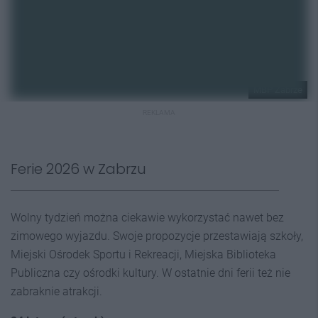
MBP Zabrze
REKLAMA
Ferie 2026 w Zabrzu
Wolny tydzień można ciekawie wykorzystać nawet bez
zimowego wyjazdu. Swoje propozycje przestawiają szkoły,
Miejski Ośrodek Sportu i Rekreacji, Miejska Biblioteka
Publiczna czy ośrodki kultury. W ostatnie dni ferii też nie
zabraknie atrakcji.