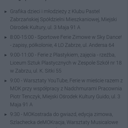
Grafika dzieci i młodzieży z Klubu Pastel
Zabrzańskiej Spółdzielni Mieszkaniowej, Miejski
Ośrodek Kultury, ul. 3 Maja 91 A
8:00-15:00 - Sportowe Ferie Zimowe w Sky Dance!
- zapisy, półkolonie, 4 LO Zabrze, ul. Andersa 64
9:00-11:00 - Ferie z Plastykiem, zajęcia - rzeźba,
Liceum Sztuk Plastycznych w Zespole Szkół nr 18
w Zabrzu, ul. K. Sitki 55
9:00 - Warsztaty YouTube, Ferie w mieście razem z
MOK przy współpracy z Nadchmurami Pracownia
Piotr Tenczyk, Miejski Ośrodek Kultury Guido, ul. 3
Maja 91 A
9:30 - MOKostrada do gwiazd, edycja zimowa,
Szlachecka deMOKracja, Warsztaty Musicalowe