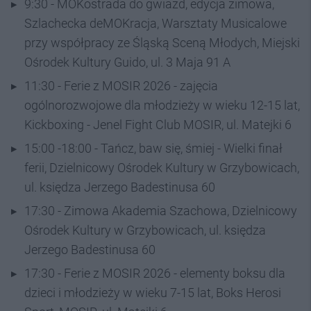
9:30 - MOKostrada do gwiazd, edycja zimowa,
Szlachecka deMOKracja, Warsztaty Musicalowe
przy współpracy ze Śląską Sceną Młodych, Miejski
Ośrodek Kultury Guido, ul. 3 Maja 91 A
11:30 - Ferie z MOSIR 2026 - zajęcia
ogólnorozwojowe dla młodzieży w wieku 12-15 lat,
Kickboxing - Jenel Fight Club MOSIR, ul. Matejki 6
15:00 -18:00 - Tańcz, baw się, śmiej - Wielki finał
ferii, Dzielnicowy Ośrodek Kultury w Grzybowicach,
ul. księdza Jerzego Badestinusa 60
17:30 - Zimowa Akademia Szachowa, Dzielnicowy
Ośrodek Kultury w Grzybowicach, ul. księdza
Jerzego Badestinusa 60
17:30 - Ferie z MOSIR 2026 - elementy boksu dla
dzieci i młodzieży w wieku 7-15 lat, Boks Herosi