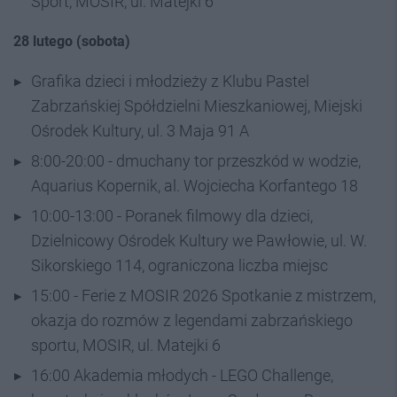
Sport, MOSIR, ul. Matejki 6
28 lutego (sobota)
Grafika dzieci i młodzieży z Klubu Pastel
Zabrzańskiej Spółdzielni Mieszkaniowej, Miejski
Ośrodek Kultury, ul. 3 Maja 91 A
8:00-20:00 - dmuchany tor przeszkód w wodzie,
Aquarius Kopernik, al. Wojciecha Korfantego 18
10:00-13:00 - Poranek filmowy dla dzieci,
Dzielnicowy Ośrodek Kultury we Pawłowie, ul. W.
Sikorskiego 114, ograniczona liczba miejsc
15:00 - Ferie z MOSIR 2026 Spotkanie z mistrzem,
okazja do rozmów z legendami zabrzańskiego
sportu, MOSIR, ul. Matejki 6
16:00 Akademia młodych - LEGO Challenge,