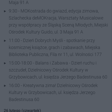
Maja 91 A
9:30 - MOKostrada do gwiazd, edycja zimowa,
Szlachecka deMOKracja, Warsztaty Musicalowe
przy współpracy ze Śląską Sceną Młodych, Miejski
Ośrodek Kultury Guido, ul. 3 Maja 91 A
11:00 - Dzień Dobrych Myśli - spotkanie przy
kosmicznej książce, grach i zabawach, Miejska
Biblioteka Publiczna, Fila nr 11, ul. Wolności 177
15:00-18:00 - Balans i Zabawa - Dzień ruchu i
szczudeł, Dzielnicowy Ośrodek Kultury w
Grzybowicach, ul. księdza Jerzego Badestinusa 60
16:00 - Kreatywna zima! Dzielnicowy Ośrodek
Kultury w Grzybowicach, ul. księdza Jerzego
Badestinusa 60
26 lutego (czwartek)