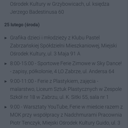
Ośrodek Kultury w Grzybowicach, ul. księdza
Jerzego Badestinusa 60
25 lutego (środa)
Grafika dzieci i młodzieży z Klubu Pastel
Zabrzańskiej Spółdzielni Mieszkaniowej, Miejski
Ośrodek Kultury, ul. 3 Maja 91 A
8:00-15:00 - Sportowe Ferie Zimowe w Sky Dance!
- zapisy, półkolonie, 4 LO Zabrze, ul. Andersa 64
9:00-11:00 - Ferie z Plastykiem, zajęcia -
malarstwo, Liceum Sztuk Plastycznych w Zespole
Szkół nr 18 w Zabrzu, ul. K. Sitki 55, sala nr 1
9:00 - Warsztaty YouTube, Ferie w mieście razem z
MOK przy współpracy z Nadchmurami Pracownia
Piotr Tenczyk, Miejski Ośrodek Kultury Guido, ul. 3