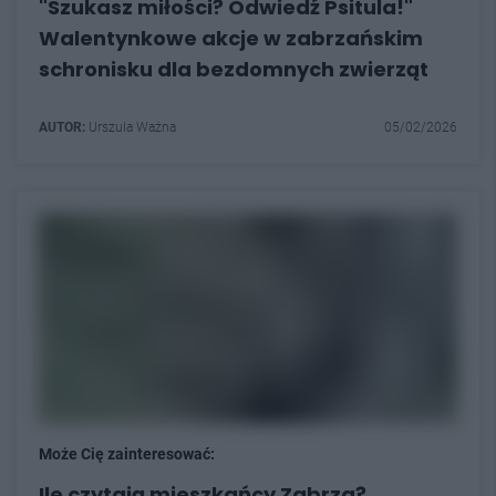
"Szukasz miłości? Odwiedź Psitula!"
Walentynkowe akcje w zabrzańskim
schronisku dla bezdomnych zwierząt
AUTOR:
Urszula Ważna
05/02/2026
Może Cię zainteresować:
Ile czytają mieszkańcy Zabrza?