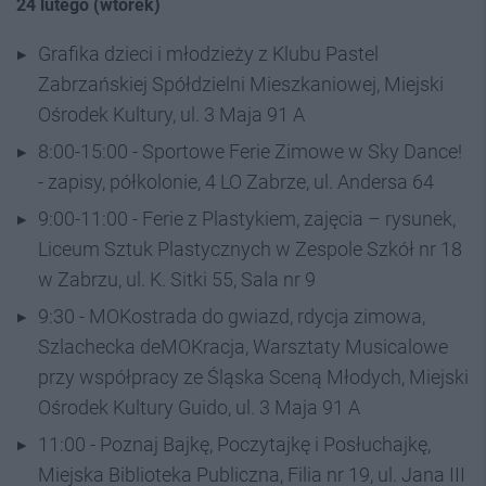
24 lutego (wtorek)
Grafika dzieci i młodzieży z Klubu Pastel
Zabrzańskiej Spółdzielni Mieszkaniowej, Miejski
Ośrodek Kultury, ul. 3 Maja 91 A
8:00-15:00 - Sportowe Ferie Zimowe w Sky Dance!
- zapisy, półkolonie, 4 LO Zabrze, ul. Andersa 64
9:00-11:00 - Ferie z Plastykiem, zajęcia – rysunek,
Liceum Sztuk Plastycznych w Zespole Szkół nr 18
w Zabrzu, ul. K. Sitki 55, Sala nr 9
9:30 - MOKostrada do gwiazd, rdycja zimowa,
Szlachecka deMOKracja, Warsztaty Musicalowe
przy współpracy ze Śląska Sceną Młodych, Miejski
Ośrodek Kultury Guido, ul. 3 Maja 91 A
11:00 - Poznaj Bajkę, Poczytajkę i Posłuchajkę,
Miejska Biblioteka Publiczna, Filia nr 19, ul. Jana III