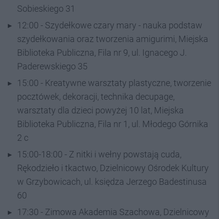
Sobieskiego 31
12:00 - Szydełkowe czary mary - nauka podstaw
szydełkowania oraz tworzenia amigurimi, Miejska
Biblioteka Publiczna, Fila nr 9, ul. Ignacego J.
Paderewskiego 35
15:00 - Kreatywne warsztaty plastyczne, tworzenie
pocztówek, dekoracji, technika decupage,
warsztaty dla dzieci powyżej 10 lat, Miejska
Biblioteka Publiczna, Fila nr 1, ul. Młodego Górnika
2 c
15:00-18:00 - Z nitki i wełny powstają cuda,
Rękodzieło i tkactwo, Dzielnicowy Ośrodek Kultury
w Grzybowicach, ul. księdza Jerzego Badestinusa
60
17:30 - Zimowa Akademia Szachowa, Dzielnicowy