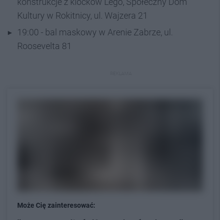
konstrukcje z klocków Lego, Społeczny Dom
Kultury w Rokitnicy, ul. Wajzera 21
19:00 - bal maskowy w Arenie Zabrze, ul.
Roosevelta 81
REKLAMA
Może Cię zainteresować: