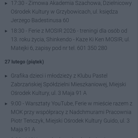
17:30 - Zimowa Akademia Szachowa, Dzielnicowy
Ośrodek Kultury w Grzybowicach, ul. księdza
Jerzego Badestinusa 60
18:30 - Ferie z MOSIR 2026 - treningi dla osób od
13. roku życia, Shinkendo - Kaze Ki Ken MOSIR, ul.
Matejki 6, zapisy pod nr tel. 601 350 280
27 lutego (piątek)
Grafika dzieci i młodzieży z Klubu Pastel
Zabrzańskiej Spółdzielni Mieszkaniowej, Miejski
Ośrodek Kultury, ul. 3 Maja 91 A
9:00 - Warsztaty YouTube, Ferie w mieście razem z
MOK przy współpracy z Nadchmurami Pracownia
Piotr Tenczyk, Miejski Ośrodek Kultury Guido, ul. 3
Maja 91 A