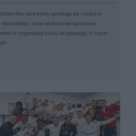
aździernika, dwa kluby spotkają się z sobą w
Ekstraklasy. Duże wydarzenie sportowe
zmian w organizacji ruchu drogowego. O czym
nd?