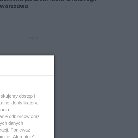
Warszawa
REKLAMA
yskujemy dostęp i
lne identyfikatory,
iania
anie odbiorców oraz
nych danych
kacji. Ponieważ
ięcie „Akceptuję”.