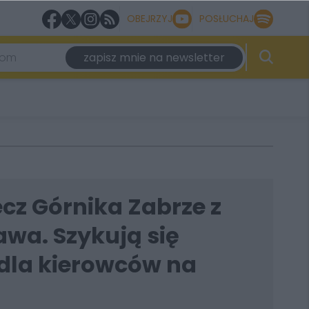
OBEJRZYJ
POSŁUCHAJ
zapisz mnie na newsletter
ecz Górnika Zabrze z
wa. Szykują się
 dla kierowców na