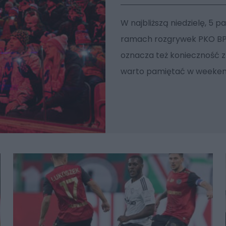
W najbliższą niedzielę, 5 p
ramach rozgrywek PKO BP 
oznacza też konieczność 
warto pamiętać w weeke