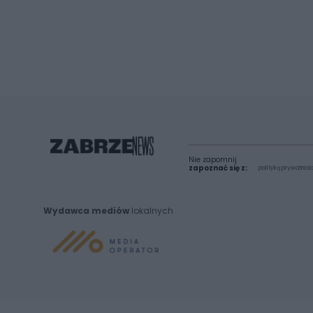
Nie zapomnij
zapoznać się z:
polityką prywatnośc
Wydawca mediów
lokalnych