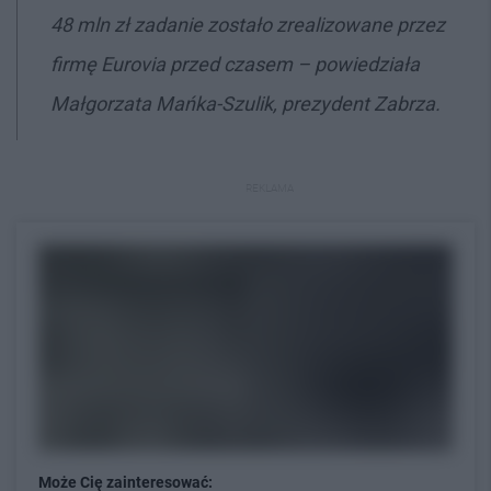
48 mln zł zadanie zostało zrealizowane przez
firmę Eurovia przed czasem – powiedziała
Małgorzata Mańka-Szulik, prezydent Zabrza.
REKLAMA
Może Cię zainteresować: