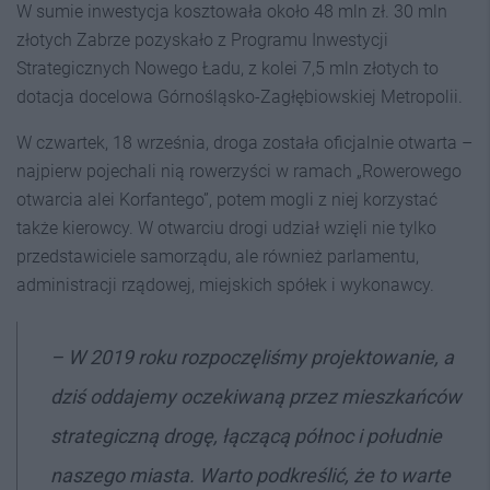
W sumie inwestycja kosztowała około 48 mln zł. 30 mln
złotych Zabrze pozyskało z Programu Inwestycji
Strategicznych Nowego Ładu, z kolei 7,5 mln złotych to
dotacja docelowa Górnośląsko-Zagłębiowskiej Metropolii.
W czwartek, 18 września, droga została oficjalnie otwarta –
najpierw pojechali nią rowerzyści w ramach „Rowerowego
otwarcia alei Korfantego”, potem mogli z niej korzystać
także kierowcy. W otwarciu drogi udział wzięli nie tylko
przedstawiciele samorządu, ale również parlamentu,
administracji rządowej, miejskich spółek i wykonawcy.
– W 2019 roku rozpoczęliśmy projektowanie, a
dziś oddajemy oczekiwaną przez mieszkańców
strategiczną drogę, łączącą północ i południe
naszego miasta. Warto podkreślić, że to warte