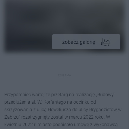
zobacz galerię
REKLAMA
Przypomnieć warto, że przetarg na realizację „Budowy
przedłużenia al. W. Korfantego na odcinku od
skrzyżowania z ulicą Heweliusza do ulicy Brygadzistów w
Zabrzu” rozstrzygnięty został w marcu 2022 roku. W
kwietniu 2022 r. miasto podpisało umowę z wykonawcą,