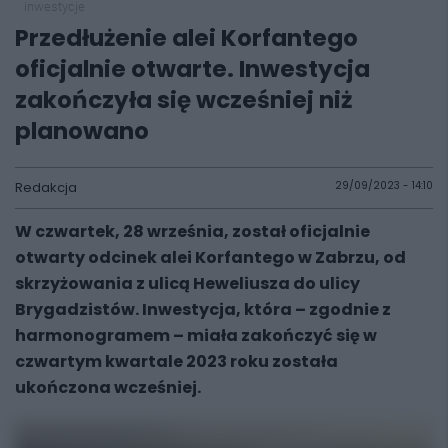
inwestycje
Przedłużenie alei Korfantego
oficjalnie otwarte. Inwestycja
zakończyła się wcześniej niż
planowano
Redakcja
29/09/2023 - 14:10
W czwartek, 28 września, został oficjalnie
otwarty odcinek alei Korfantego w Zabrzu, od
skrzyżowania z ulicą Heweliusza do ulicy
Brygadzistów. Inwestycja, która – zgodnie z
harmonogramem – miała zakończyć się w
czwartym kwartale 2023 roku została
ukończona wcześniej.