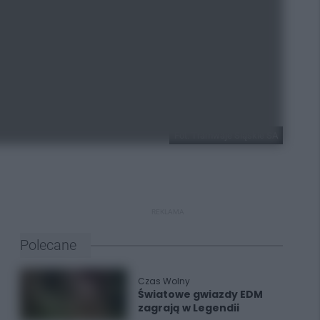
Fot. Tramwaje Śląskie SA
REKLAMA
Polecane
Czas Wolny
Światowe gwiazdy EDM
zagrają w Legendii