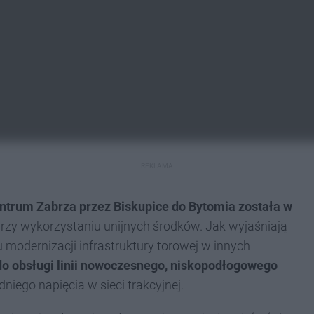
REKLAMA
ntrum Zabrza przez Biskupice do Bytomia została w
rzy wykorzystaniu unijnych środków. Jak wyjaśniają
modernizacji infrastruktury torowej w innych
o obsługi linii nowoczesnego, niskopodłogowego
iego napięcia w sieci trakcyjnej.