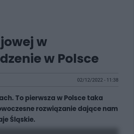
ajowej w
ądzenie w Polsce
02/12/2022 - 11:38
ach. To pierwsza w Polsce taka
nowoczesne rozwiązanie dające nam
je Śląskie.