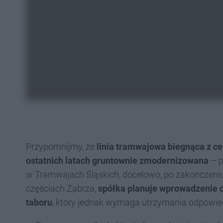
Przypomnijmy, że
linia tramwajowa biegnąca z ce
ostatnich latach gruntownie zmodernizowana
– p
w Tramwajach Śląskich, docelowo, po zakończeniu 
częściach Zabrza,
spółka planuje wprowadzenie d
taboru
, który jednak wymaga utrzymania odpowiedn