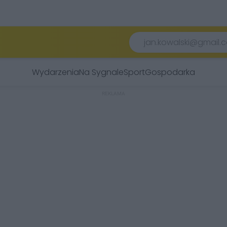
Wydarzenia
Na Sygnale
Sport
Gospodarka
REKLAMA