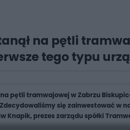
tanął na pętli tramw
erwsze tego typu urz
na pętli tramwajowej w Zabrzu Biskupic
. – Zdecydowaliśmy się zainwestować w 
w Knapik, prezes zarządu spółki Tramwa