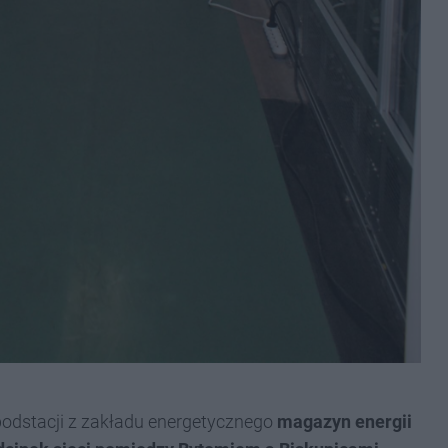
 podstacji z zakładu energetycznego
magazyn energii