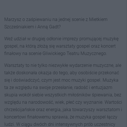
Marzysz o zaśpiewaniu na jednej scenie z Mietkiem
Szcześniakiem i Anną Gadt?
Weź udział w drugiej odłonie imprezy promującej muzykę
gospel, na którą złożą się warsztaty gospel oraz koncert
finałowy na scenie Gliwickiego Teatru Muzycznego.
Warsztaty to nie tylko niezwykłe wydarzenie muzyczne, ale
także doskonała okazja do tego, aby osobiście przekonać
się i doświadczyć, czym jest moc muzyki gospel. Muzyka
ta ze względu na swoje przesłanie, radość i entuzjazm
skupia wokół siebie wszystkich miłośników śpiewania, bez
względu na narodowość, wiek, płeć czy wyznanie. Wartości
chrześcijańskie oraz energia, jaka towarzyszy warsztatom i
koncertowi finałowemu sprawia, że muzyka gospel łączy
ludzi. W ciągu dwóch dni intensywnych prób uczestnicy