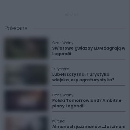
REKLAMA
Polecane
Czas Wolny
Światowe gwiazdy EDM zagrają w
Legendii
Turystyka
Lubelszczyzna. Turystyka
wiejska, czy agroturystyka?
Czas Wolny
Polski Tomorrowland? Ambitne
plany Legendii
Kultura
Almanach jazzmanów „Jazzmani