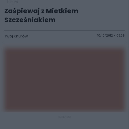
kultura
Zaśpiewaj z Mietkiem
Szcześniakiem
Twój Knurów
10/10/2012 - 08:39
REKLAMA