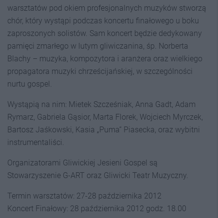
warsztatów pod okiem profesjonalnych muzyków stworzą
chór, który wystąpi podczas koncertu finałowego u boku
zaproszonych solistów. Sam koncert będzie dedykowany
pamięci zmarłego w lutym gliwiczanina, śp. Norberta
Blachy – muzyka, kompozytora i aranżera oraz wielkiego
propagatora muzyki chrześcijańskiej, w szczególności
nurtu gospel.
Wystąpią na nim: Mietek Szcześniak, Anna Gadt, Adam
Rymarz, Gabriela Gąsior, Marta Florek, Wojciech Myrczek,
Bartosz Jaśkowski, Kasia „Puma” Piasecka, oraz wybitni
instrumentaliści.
Organizatorami Gliwickiej Jesieni Gospel są
Stowarzyszenie G-ART oraz Gliwicki Teatr Muzyczny.
Termin warsztatów: 27-28 października 2012
Koncert Finałowy: 28 października 2012 godz. 18.00