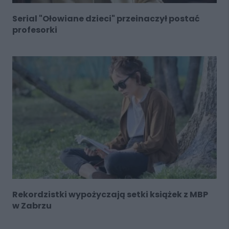
Serial "Ołowiane dzieci" przeinaczył postać
profesorki
Rekordzistki wypożyczają setki książek z MBP
w Zabrzu