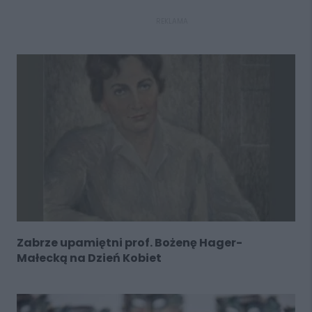
REKLAMA
Zabrze upamiętni prof. Bożenę Hager-
Małecką na Dzień Kobiet