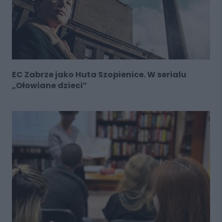
EC Zabrze jako Huta Szopienice. W serialu
„Ołowiane dzieci”