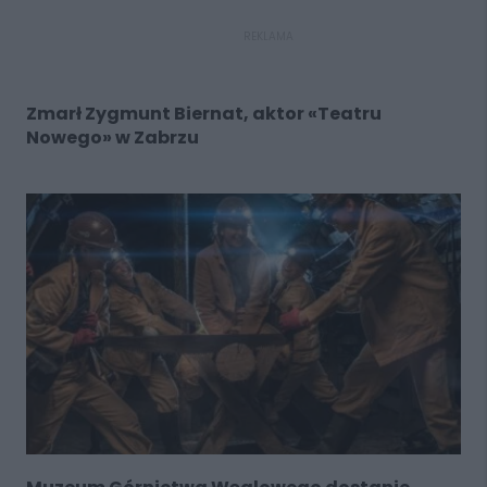
REKLAMA
Zmarł Zygmunt Biernat, aktor «Teatru
Nowego» w Zabrzu