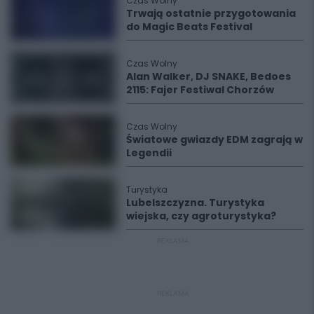
Czas Wolny
Trwają ostatnie przygotowania
do Magic Beats Festival
Czas Wolny
Alan Walker, DJ SNAKE, Bedoes
2115: Fajer Festiwal Chorzów
Czas Wolny
Światowe gwiazdy EDM zagrają w
Legendii
Turystyka
Lubelszczyzna. Turystyka
wiejska, czy agroturystyka?
REKLAMA
REKLAMA