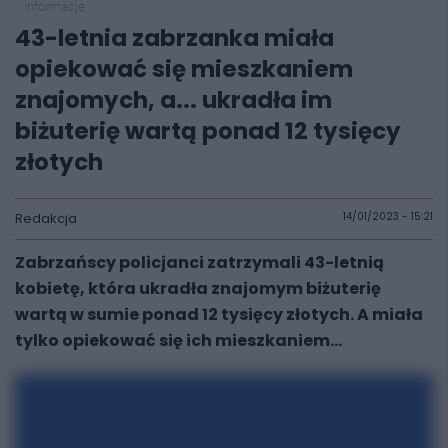
informacje
43-letnia zabrzanka miała
opiekować się mieszkaniem
znajomych, a... ukradła im
biżuterię wartą ponad 12 tysięcy
złotych
Redakcja
14/01/2023 - 15:21
Zabrzańscy policjanci zatrzymali 43-letnią
kobietę, która ukradła znajomym biżuterię
wartą w sumie ponad 12 tysięcy złotych. A miała
tylko opiekować się ich mieszkaniem...