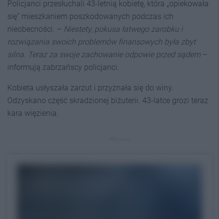
Policjanci przesłuchali 43-letnią kobietę, która „opiekowała
się” mieszkaniem poszkodowanych podczas ich
nieobecności. –
Niestety, pokusa łatwego zarobku i
rozwiązania swoich problemów finansowych była zbyt
silna. Teraz za swoje zachowanie odpowie przed sądem
–
informują zabrzańscy policjanci.
Kobieta usłyszała zarzut i przyznała się do winy.
Odzyskano część skradzionej biżuterii. 43-latce grozi teraz
kara więzienia.
REKLAMA