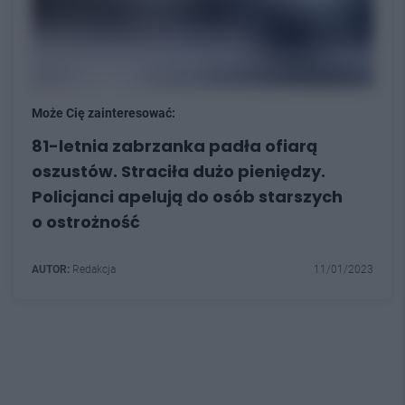
Może Cię zainteresować:
81-letnia zabrzanka padła ofiarą
oszustów. Straciła dużo pieniędzy.
Policjanci apelują do osób starszych
o ostrożność
AUTOR:
Redakcja
11/01/2023