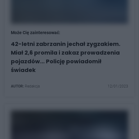
Może Cię zainteresować:
42-letni zabrzanin jechał zygzakiem.
Miał 2,6 promila i zakaz prowadzenia
pojazdów... Policję powiadomił
świadek
AUTOR:
Redakcja
12/01/2023