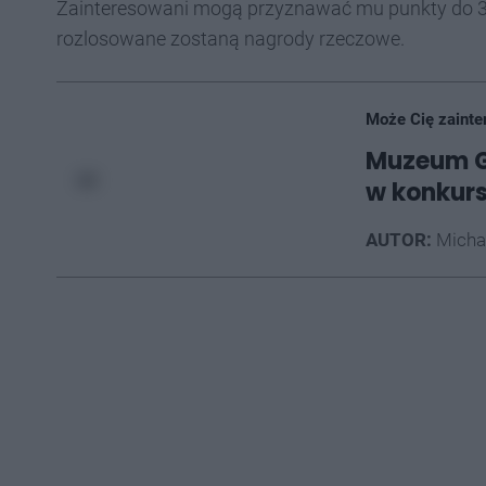
Zainteresowani mogą przyznawać mu punkty do 3
rozlosowane zostaną nagrody rzeczowe.
Może Cię zainte
Muzeum G
w konkur
AUTOR:
Micha