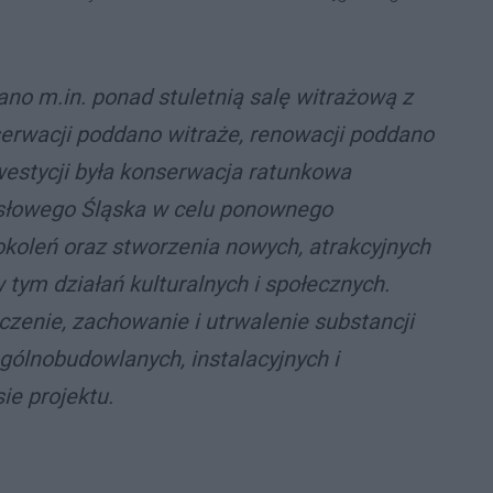
no m.in. ponad stuletnią salę witrażową z
erwacji poddano witraże, renowacji poddano
westycji była konserwacja ratunkowa
słowego Śląska w celu ponownego
okoleń oraz stworzenia nowych, atrakcyjnych
 tym działań kulturalnych i społecznych.
czenie, zachowanie i utrwalenie substancji
gólnobudowlanych, instalacyjnych i
ie projektu.