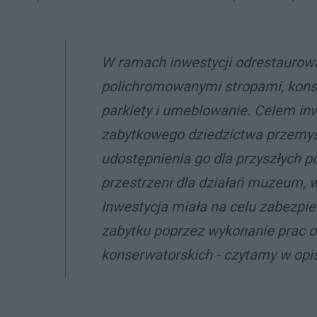
W ramach inwestycji odrestaurowa
polichromowanymi stropami, kons
parkiety i umeblowanie. Celem in
zabytkowego dziedzictwa przemy
udostępnienia go dla przyszłych p
przestrzeni dla działań muzeum, w
Inwestycja miała na celu zabezpie
zabytku poprzez wykonanie prac o
konserwatorskich - czytamy w opis