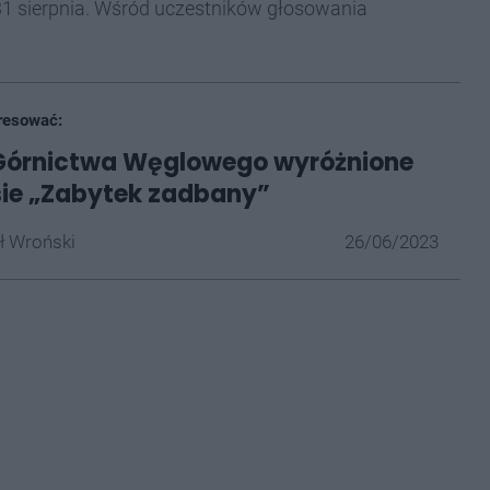
1 sierpnia. Wśród uczestników głosowania
resować:
órnictwa Węglowego wyróżnione
sie „Zabytek zadbany”
ł Wroński
26/06/2023