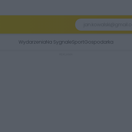
Wydarzenia
Na Sygnale
Sport
Gospodarka
REKLAMA