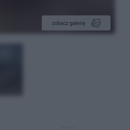
zobacz galerię
REKLAMA