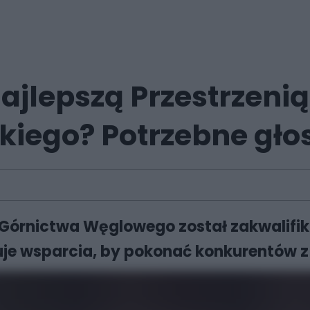
ajlepszą Przestrzenią
kiego? Potrzebne gł
Górnictwa Węglowego został zakwalifi
uje wsparcia, by pokonać konkurentów z