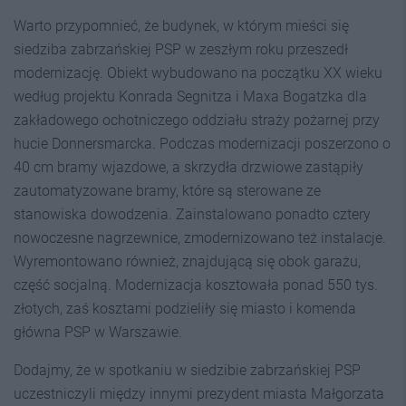
Warto przypomnieć, że budynek, w którym mieści się
siedziba zabrzańskiej PSP w zeszłym roku przeszedł
modernizację. Obiekt wybudowano na początku XX wieku
według projektu Konrada Segnitza i Maxa Bogatzka dla
zakładowego ochotniczego oddziału straży pożarnej przy
hucie Donnersmarcka. Podczas modernizacji poszerzono o
40 cm bramy wjazdowe, a skrzydła drzwiowe zastąpiły
zautomatyzowane bramy, które są sterowane ze
stanowiska dowodzenia. Zainstalowano ponadto cztery
nowoczesne nagrzewnice, zmodernizowano też instalacje.
Wyremontowano również, znajdującą się obok garażu,
część socjalną. Modernizacja kosztowała ponad 550 tys.
złotych, zaś kosztami podzieliły się miasto i komenda
główna PSP w Warszawie.
Dodajmy, że w spotkaniu w siedzibie zabrzańskiej PSP
uczestniczyli między innymi prezydent miasta Małgorzata