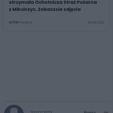
otrzymała Ochotnicza Straż Pożarna
z Mikulczyc. Zobaczcie zdjęcia
AUTOR:
Redakcja
28/06/2022
20/02/2023
Napisz