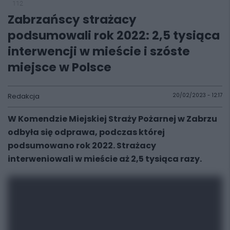
112
Zabrzańscy strażacy
podsumowali rok 2022: 2,5 tysiąca
interwencji w mieście i szóste
miejsce w Polsce
Redakcja
20/02/2023 - 12:17
W Komendzie Miejskiej Straży Pożarnej w Zabrzu
odbyła się odprawa, podczas której
podsumowano rok 2022. Strażacy
interweniowali w mieście aż 2,5 tysiąca razy.