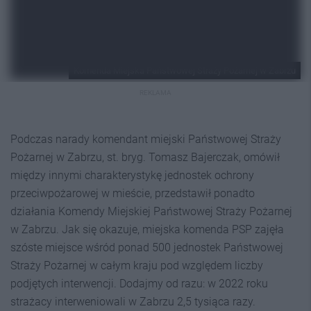
Komenda Miejska Państwowej Straży Pożarnej w Zabrzu
REKLAMA
Podczas narady komendant miejski Państwowej Straży
Pożarnej w Zabrzu, st. bryg. Tomasz Bajerczak, omówił
między innymi charakterystykę jednostek ochrony
przeciwpożarowej w mieście, przedstawił ponadto
działania Komendy Miejskiej Państwowej Straży Pożarnej
w Zabrzu. Jak się okazuje, miejska komenda PSP zajęła
szóste miejsce wśród ponad 500 jednostek Państwowej
Straży Pożarnej w całym kraju pod względem liczby
podjętych interwencji. Dodajmy od razu: w 2022 roku
strażacy interweniowali w Zabrzu 2,5 tysiąca razy.