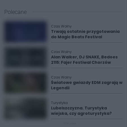
Polecane
Czas Wolny
Trwają ostatnie przygotowania
do Magic Beats Festival
Czas Wolny
Alan Walker, DJ SNAKE, Bedoes
2115: Fajer Festiwal Chorzów
Czas Wolny
Światowe gwiazdy EDM zagrają w
Legendii
Turystyka
Lubelszczyzna. Turystyka
wiejska, czy agroturystyka?
REKLAMA