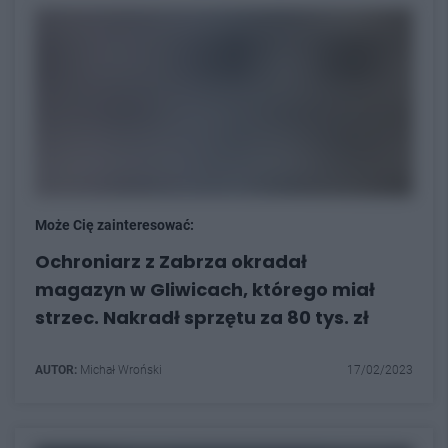
Może Cię zainteresować:
Ochroniarz z Zabrza okradał
magazyn w Gliwicach, którego miał
strzec. Nakradł sprzętu za 80 tys. zł
AUTOR:
Michał Wroński
17/02/2023