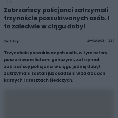
112
Zabrzańscy policjanci zatrzymali
trzynaście poszukiwanych osób. I
to zaledwie w ciągu doby!
Redakcja
20/02/2023 - 12:54
Trzynaście poszukiwanych osób, w tym cztery
poszukiwane listami gończymi, zatrzymali
zabrzańscy policjanci w ciągu jednej doby!
Zatrzymani zostali już osadzeni w zakładach
karnych i aresztach śledczych.