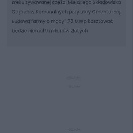
zrekultywowanej części Miejskiego Składowiska
Odpadów Komunalnych przy ulicy Cmentarnej.
Budowa farmy o mocy 1,72 MWp kosztować
będzie niemal 9 milionów złotych.
REKLAMA
REKLAMA
REKLAMA