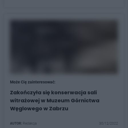
Może Cię zainteresować:
Zakończyła się konserwacja sali
witrażowej w Muzeum Górnictwa
Węglowego w Zabrzu
AUTOR:
Redakcja
30/12/2022