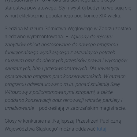
starostwa powiatowego. Styl i wystrój budynku wpisują się
w nurt eklektyzmu, popularnego pod koniec XIX wieku.
Siedziba Muzeum Górnictwa Węglowego w Zabrzu została
niedawno wyremontowana. –
Wpisany do rejestru
zabytków obiekt dostosowano do nowego programu
funkcjonalnego wynikającego z aktualnych potrzeb
muzeum oraz do obecnych przepisów prawa i wymogów
sanitarnych, bhp i przeciwpożarowych. Dla inwestycji
opracowano program prac konserwatorskich. W ramach
programu odrestaurowano m.in. ponad stuletnią Salę
Witrażową z polichromowanymi stropami, a także
poddano konserwacji oraz renowacji witraże, parkiety i
umeblowanie
– podkreślają w zabrzańskim magistracie.
Głosy w konkursie na „Najlepszą Przestrzeń Publiczną
Województwa Śląskiego” można oddawać
tutaj
.