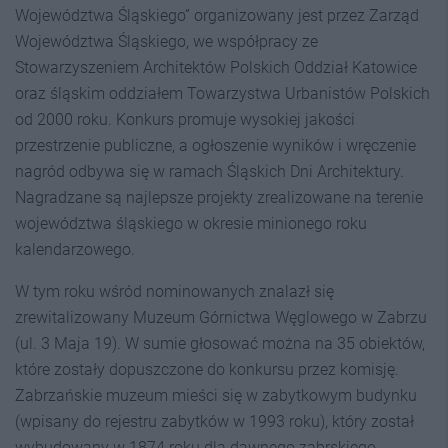
Województwa Śląskiego” organizowany jest przez Zarząd
Województwa Śląskiego, we współpracy ze
Stowarzyszeniem Architektów Polskich Oddział Katowice
oraz śląskim oddziałem Towarzystwa Urbanistów Polskich
od 2000 roku. Konkurs promuje wysokiej jakości
przestrzenie publiczne, a ogłoszenie wyników i wręczenie
nagród odbywa się w ramach Śląskich Dni Architektury.
Nagradzane są najlepsze projekty zrealizowane na terenie
województwa śląskiego w okresie minionego roku
kalendarzowego.
W tym roku wśród nominowanych znalazł się
zrewitalizowany Muzeum Górnictwa Węglowego w Zabrzu
(ul. 3 Maja 19). W sumie głosować można na 35 obiektów,
które zostały dopuszczone do konkursu przez komisję.
Zabrzańskie muzeum mieści się w zabytkowym budynku
(wpisany do rejestru zabytków w 1993 roku), który został
wybudowany w 1874 roku dla dawnego zabrskiego