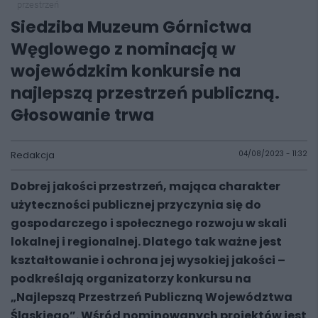
przestrzeń
Siedziba Muzeum Górnictwa
Węglowego z nominacją w
wojewódzkim konkursie na
najlepszą przestrzeń publiczną.
Głosowanie trwa
Redakcja
04/08/2023 - 11:32
Dobrej jakości przestrzeń, mająca charakter
użyteczności publicznej przyczynia się do
gospodarczego i społecznego rozwoju w skali
lokalnej i regionalnej. Dlatego tak ważne jest
kształtowanie i ochrona jej wysokiej jakości –
podkreślają organizatorzy konkursu na
„Najlepszą Przestrzeń Publiczną Województwa
Śląskiego”. Wśród nominowanych projektów jest