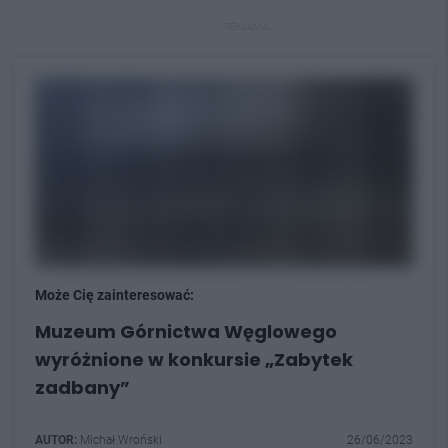
REKLAMA
Może Cię zainteresować:
Muzeum Górnictwa Węglowego
wyróżnione w konkursie „Zabytek
zadbany”
AUTOR:
Michał Wroński
26/06/2023