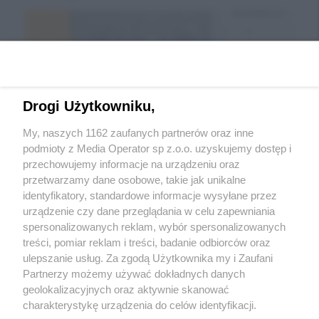
Drogi Użytkowniku,
My, naszych 1162 zaufanych partnerów oraz inne
podmioty z Media Operator sp z.o.o. uzyskujemy dostęp i
przechowujemy informacje na urządzeniu oraz
Wróć do strony głównej
przetwarzamy dane osobowe, takie jak unikalne
identyfikatory, standardowe informacje wysyłane przez
ślązag.pl
urządzenie czy dane przeglądania w celu zapewniania
spersonalizowanych reklam, wybór spersonalizowanych
treści, pomiar reklam i treści, badanie odbiorców oraz
0
%
ulepszanie usług. Za zgodą Użytkownika my i Zaufani
Partnerzy możemy używać dokładnych danych
geolokalizacyjnych oraz aktywnie skanować
charakterystykę urządzenia do celów identyfikacji.