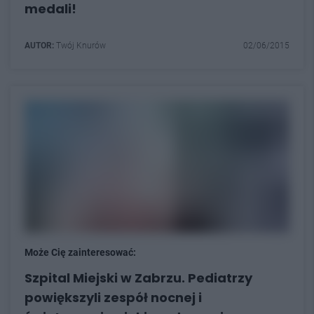
medali!
AUTOR:
Twój Knurów
02/06/2015
Może Cię zainteresować:
Szpital Miejski w Zabrzu. Pediatrzy
powiększyli zespół nocnej i