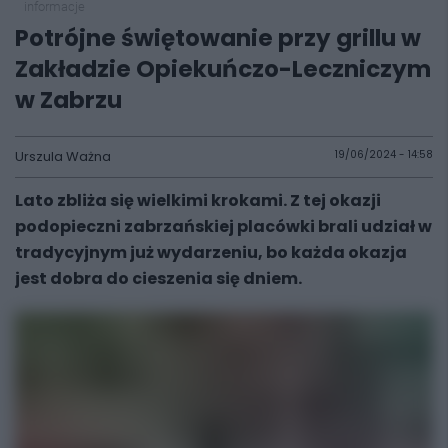
informacje
Potrójne świętowanie przy grillu w
Zakładzie Opiekuńczo-Leczniczym
w Zabrzu
Urszula Ważna
19/06/2024 - 14:58
Lato zbliża się wielkimi krokami. Z tej okazji
podopieczni zabrzańskiej placówki brali udział w
tradycyjnym już wydarzeniu, bo każda okazja
jest dobra do cieszenia się dniem.