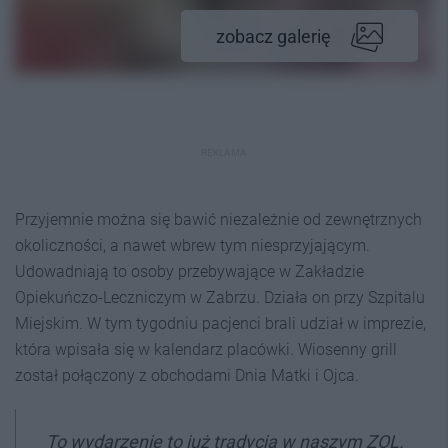
zobacz galerię
REKLAMA
Przyjemnie można się bawić niezależnie od zewnętrznych
okoliczności, a nawet wbrew tym niesprzyjającym.
Udowadniają to osoby przebywające w Zakładzie
Opiekuńczo-Leczniczym w Zabrzu. Działa on przy Szpitalu
Miejskim. W tym tygodniu pacjenci brali udział w imprezie,
która wpisała się w kalendarz placówki. Wiosenny grill
został połączony z obchodami Dnia Matki i Ojca.
To wydarzenie to już tradycja w naszym ZOL.