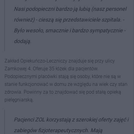
Nasi podopieczni bardzo ją lubią (nasz personel
również) - cieszą się przedstawiciele szpitala. -
Było wesoło, smacznie i bardzo sympatycznie -
dodają.
Zakład Opiekuńczo-Leczniczy znajduje się przy ulicy
Zamkowej 4. Oferuje 35 łóżek dla pacjentów.
Podopiecznymi placówki stają się osoby, które nie są w
stanie funkcjonować w domu ze względu na wiek czy stan
zdrowia. Powinny za to znajdować się pod stałą opieką
pielęgniarską.
Pacjenci ZOL korzystają z szerokiej oferty zajęć i
zabiegów fizjoterapeutycznych. Mają