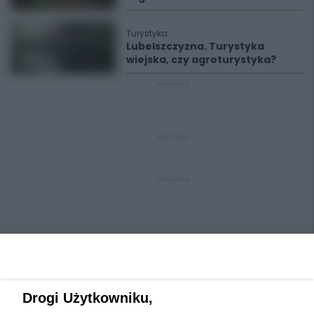
Turystyka
Lubelszczyzna. Turystyka
wiejska, czy agroturystyka?
REKLAMA
REKLAMA
REKLAMA
Drogi Użytkowniku,
Wydawca mediów
lokalnych