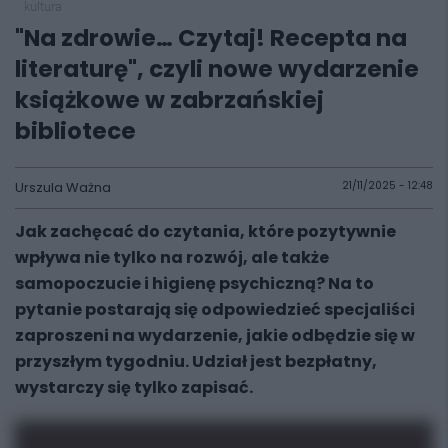
kultura
"Na zdrowie… Czytaj! Recepta na
literaturę", czyli nowe wydarzenie
książkowe w zabrzańskiej
bibliotece
Urszula Ważna
21/11/2025 - 12:48
Jak zachęcać do czytania, które pozytywnie
wpływa nie tylko na rozwój, ale także
samopoczucie i higienę psychiczną? Na to
pytanie postarają się odpowiedzieć specjaliści
zaproszeni na wydarzenie, jakie odbędzie się w
przyszłym tygodniu. Udział jest bezpłatny,
wystarczy się tylko zapisać.