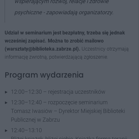
wspierającym rozwój, relacje i zdrowie
psychiczne - zapowiadają organizatorzy.
Udział w seminarium jest bezpłatny, trzeba się jednak
wcześniej zapisać. Można to zrobić mailowo
(warsztaty@biblioteka.zabrze.pl).
Uczestnicy otrzymają
informację zwrotną, potwierdzającą zgłoszenie.
Program wydarzenia
12:00–12:30 – rejestracja uczestników
12:30–12:40 – rozpoczęcie seminarium
Tomasz Iwasiów – Dyrektor Miejskiej Biblioteki
Publicznej w Zabrzu
12:40–13:10
Bliżej książek, bliżej siebie. Książka formą terapii