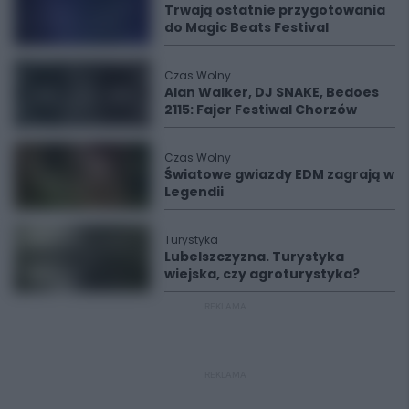
Trwają ostatnie przygotowania
do Magic Beats Festival
Czas Wolny
Alan Walker, DJ SNAKE, Bedoes
2115: Fajer Festiwal Chorzów
Czas Wolny
Światowe gwiazdy EDM zagrają w
Legendii
Turystyka
Lubelszczyzna. Turystyka
wiejska, czy agroturystyka?
REKLAMA
REKLAMA