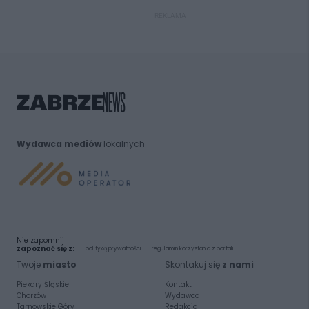
REKLAMA
Wydawca mediów
lokalnych
Nie zapomnij
zapoznać się z:
polityką prywatności
regulamin korzystania z portali
Twoje
miasto
Skontakuj się
z nami
Piekary Śląskie
Kontakt
Chorzów
Wydawca
Tarnowskie Góry
Redakcja