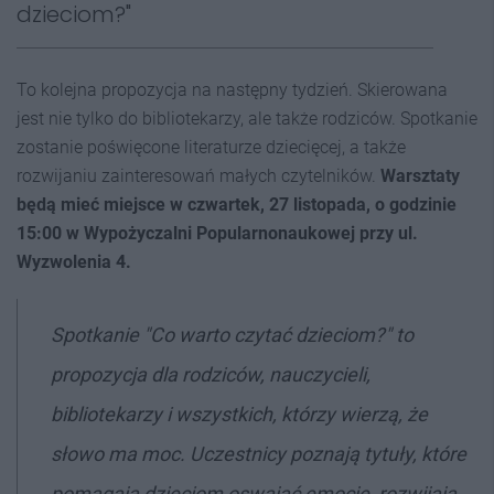
dzieciom?"
To kolejna propozycja na następny tydzień. Skierowana
jest nie tylko do bibliotekarzy, ale także rodziców. Spotkanie
zostanie poświęcone literaturze dziecięcej, a także
rozwijaniu zainteresowań małych czytelników.
Warsztaty
będą mieć miejsce w czwartek, 27 listopada, o godzinie
15:00 w Wypożyczalni Popularnonaukowej przy ul.
Wyzwolenia 4.
Spotkanie "Co warto czytać dzieciom?" to
propozycja dla rodziców, nauczycieli,
bibliotekarzy i wszystkich, którzy wierzą, że
słowo ma moc. Uczestnicy poznają tytuły, które
pomagają dzieciom oswajać emocje, rozwijają