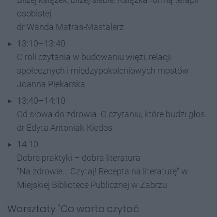
osobistej
dr Wanda Matras-Mastalerz
13:10–13:40
O roli czytania w budowaniu więzi, relacji
społecznych i międzypokoleniowych mostów
Joanna Piekarska
13:40–14:10
Od słowa do zdrowia. O czytaniu, które budzi głos
dr Edyta Antoniak-Kiedos
14:10
Dobre praktyki – dobra literatura
"Na zdrowie… Czytaj! Recepta na literaturę" w
Miejskiej Bibliotece Publicznej w Zabrzu
Warsztaty "Co warto czytać