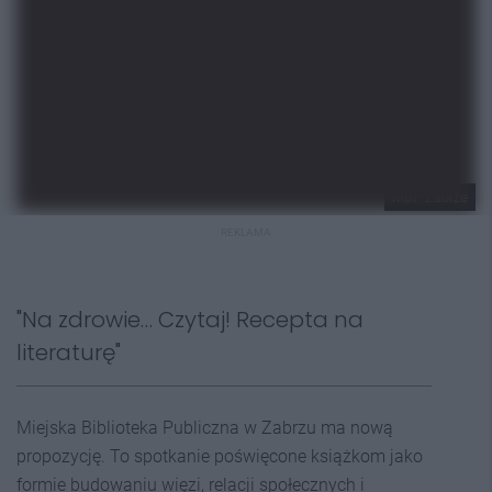
MBP Zabrze
REKLAMA
"Na zdrowie… Czytaj! Recepta na
literaturę"
Miejska Biblioteka Publiczna w Zabrzu ma nową
propozycję. To spotkanie poświęcone książkom jako
formie budowaniu więzi, relacji społecznych i