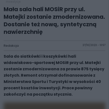
inwestycje
Mała sala hali MOSiR przy ul.
Matejki zostanie zmodernizowana.
Dostanie też nową, syntetyczną
nawierzchnię
Redakcja
27/10/2023 - 13:57
Sala do siatkówki i koszykówki hali
widowiskowo-sportowej MOSiR przy ul. Matejki
zostanie zmodernizowana za prawie 875 tysięcy
złotych. Remont otrzymał dofinansowanie z
Ministerstwa Sportu i Turystyki w wysokości 40
procent kosztów inwestycji. Prace powinny
zakończyć na początku stycznia.