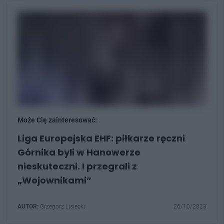
Może Cię zainteresować:
Liga Europejska EHF: piłkarze ręczni
Górnika byli w Hanowerze
nieskuteczni. I przegrali z
„Wojownikami”
AUTOR:
Grzegorz Lisiecki
26/10/2023