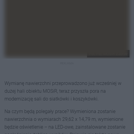
Fot. FB/ MOSiR Zabrze
REKLAMA
Wymianę nawierzchni przeprowadzono już wcześniej w
dużej hali obiektu MOSiR, teraz przyszła pora na
modernizację sali do siatkówki i koszykówki.
Na czym będą polegały prace? Wymieniona zostanie
nawierzchnia o wymiarach 29,62 x 14,79 m, wymienione
będzie oświetlenie – na LED-owe, zainstalowane zostanie