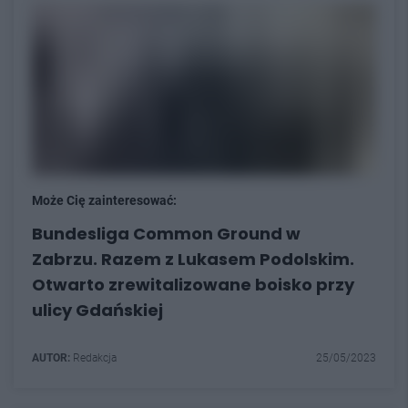
Może Cię zainteresować:
Bundesliga Common Ground w
Zabrzu. Razem z Lukasem Podolskim.
Otwarto zrewitalizowane boisko przy
ulicy Gdańskiej
AUTOR:
Redakcja
25/05/2023