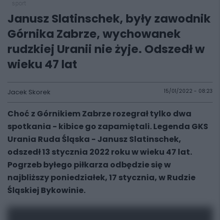
sport
Janusz Slatinschek, były zawodnik
Górnika Zabrze, wychowanek
rudzkiej Uranii nie żyje. Odszedł w
wieku 47 lat
Jacek Skorek
15/01/2022 - 08:23
Choć z Górnikiem Zabrze rozegrał tylko dwa
spotkania - kibice go zapamiętali. Legenda GKS
Urania Ruda Śląska - Janusz Slatinschek,
odszedł 13 stycznia 2022 roku w wieku 47 lat.
Pogrzeb byłego piłkarza odbędzie się w
najbliższy poniedziałek, 17 stycznia, w Rudzie
Śląskiej Bykowinie.