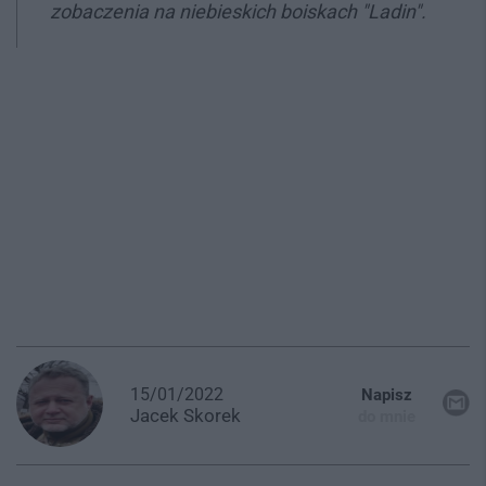
zobaczenia na niebieskich boiskach "Ladin".
15/01/2022
Napisz
Jacek
Skorek
do mnie