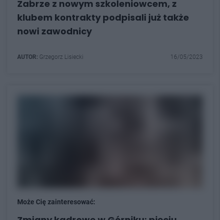
Zabrze z nowym szkoleniowcem, z
klubem kontrakty podpisali już także
nowi zawodnicy
AUTOR:
Grzegorz Lisiecki
16/05/2023
Może Cię zainteresować:
Zmiany kadrowe w Górniku: pięciu