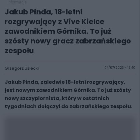
informacje
Jakub Pinda, 18-letni
rozgrywający z Vive Kielce
zawodnikiem Górnika. To już
szósty nowy gracz zabrzańskiego
zespołu
Grzegorz Lisiecki
04/07/2023 - 15:40
Jakub Pinda, zaledwie 18-letni rozgrywający,
jest nowym zawodnikiem Górnika. To już szósty
nowy szczypiornista, który w ostatnich
tygodniach dołączył do zabrzańskiego zespołu.