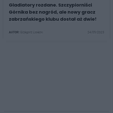
Gladiatory rozdane. Szczypiorniści
Górnika bez nagród, ale nowy gracz
zabrzańskiego klubu dostał aż dwie!
AUTOR:
Grzegorz Lisiecki
24/05/2023