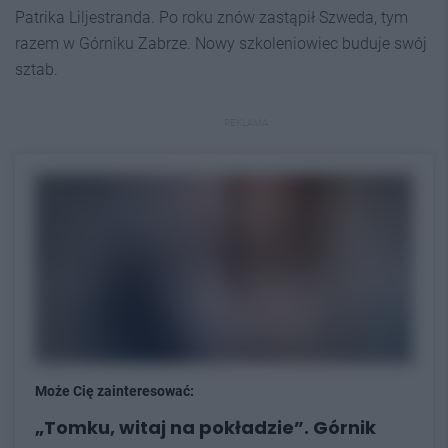
Patrika Liljestranda. Po roku znów zastąpił Szweda, tym
razem w Górniku Zabrze. Nowy szkoleniowiec buduje swój
sztab.
REKLAMA
Może Cię zainteresować:
„Tomku, witaj na pokładzie”. Górnik