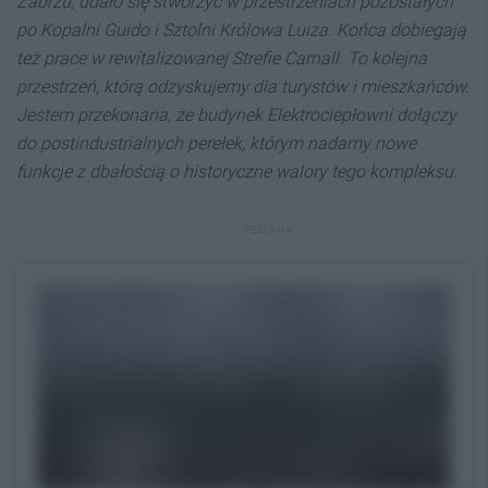
Zabrzu, udało się stworzyć w przestrzeniach pozostałych
po Kopalni Guido i Sztolni Królowa Luiza. Końca dobiegają
też prace w rewitalizowanej Strefie Carnall. To kolejna
przestrzeń, którą odzyskujemy dla turystów i mieszkańców.
Jestem przekonana, że budynek Elektrociepłowni dołączy
do postindustrialnych perełek, którym nadamy nowe
funkcje z dbałością o historyczne walory tego kompleksu.
REKLAMA