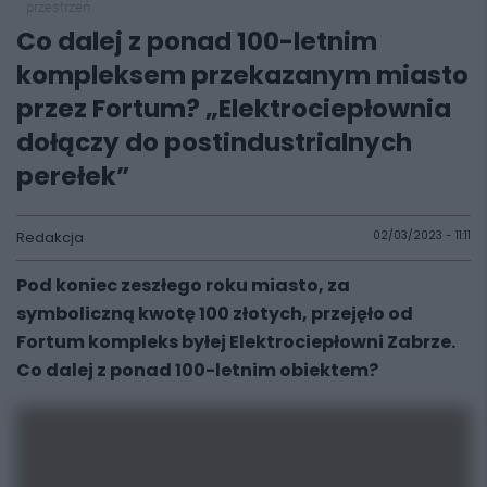
przestrzeń
Co dalej z ponad 100-letnim
kompleksem przekazanym miasto
przez Fortum? „Elektrociepłownia
dołączy do postindustrialnych
perełek”
Redakcja
02/03/2023 - 11:11
Pod koniec zeszłego roku miasto, za
symboliczną kwotę 100 złotych, przejęło od
Fortum kompleks byłej Elektrociepłowni Zabrze.
Co dalej z ponad 100-letnim obiektem?