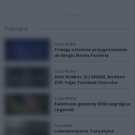
REKLAMA
Polecane
Czas Wolny
Trwają ostatnie przygotowania
do Magic Beats Festival
Czas Wolny
Alan Walker, DJ SNAKE, Bedoes
2115: Fajer Festiwal Chorzów
Czas Wolny
Światowe gwiazdy EDM zagrają w
Legendii
Turystyka
Lubelszczyzna. Turystyka