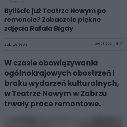
informacje
Byliście już Teatrze Nowym po
remoncie? Zobaczcie piękne
zdjęcia Rafała Bigdy
ZabrzeNews
20/08/2021 - 18:27
W czasie obowiązywania
ogólnokrajowych obostrzeń i
braku wydarzeń kulturalnych,
w Teatrze Nowym w Zabrzu
trwały prace remontowe.