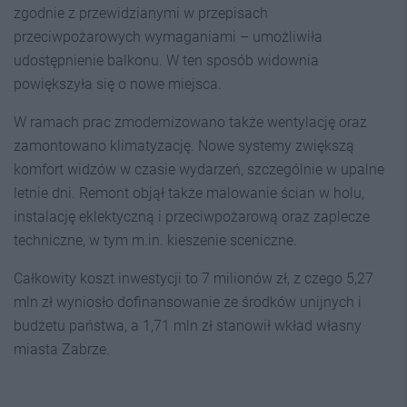
zgodnie z przewidzianymi w przepisach
przeciwpożarowych wymaganiami – umożliwiła
udostępnienie balkonu. W ten sposób widownia
powiększyła się o nowe miejsca.
W ramach prac zmodernizowano także wentylację oraz
zamontowano klimatyzację. Nowe systemy zwiększą
komfort widzów w czasie wydarzeń, szczególnie w upalne
letnie dni. Remont objął także malowanie ścian w holu,
instalację eklektyczną i przeciwpożarową oraz zaplecze
techniczne, w tym m.in. kieszenie sceniczne.
Całkowity koszt inwestycji to 7 milionów zł, z czego 5,27
mln zł wyniosło dofinansowanie ze środków unijnych i
budżetu państwa, a 1,71 mln zł stanowił wkład własny
miasta Zabrze.