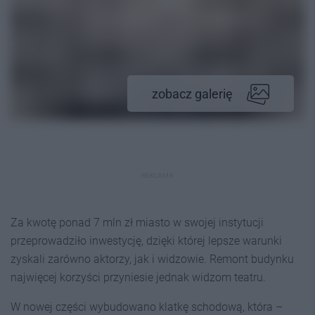
zobacz galerię
REKLAMA
Za kwotę ponad 7 mln zł miasto w swojej instytucji
przeprowadziło inwestycję, dzięki której lepsze warunki
zyskali zarówno aktorzy, jak i widzowie. Remont budynku
najwięcej korzyści przyniesie jednak widzom teatru.
W nowej części wybudowano klatkę schodową, która –