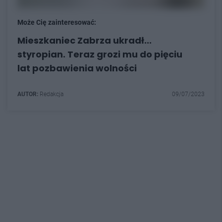
Może Cię zainteresować:
Mieszkaniec Zabrza ukradł...
styropian. Teraz grozi mu do pięciu
lat pozbawienia wolności
AUTOR:
Redakcja
09/07/2023