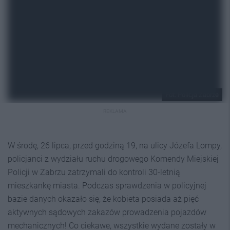
Fot. Policja Zabrze
REKLAMA
W środę, 26 lipca, przed godziną 19, na ulicy Józefa Lompy,
policjanci z wydziału ruchu drogowego Komendy Miejskiej
Policji w Zabrzu zatrzymali do kontroli 30-letnią
mieszkankę miasta. Podczas sprawdzenia w policyjnej
bazie danych okazało się, że kobieta posiada aż pięć
aktywnych sądowych zakazów prowadzenia pojazdów
mechanicznych! Co ciekawe, wszystkie wydane zostały w