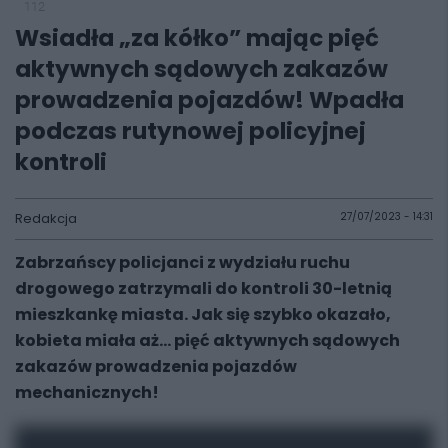
112
Wsiadła „za kółko” mając pięć
aktywnych sądowych zakazów
prowadzenia pojazdów! Wpadła
podczas rutynowej policyjnej
kontroli
Redakcja
27/07/2023 - 14:31
Zabrzańscy policjanci z wydziału ruchu
drogowego zatrzymali do kontroli 30-letnią
mieszkankę miasta. Jak się szybko okazało,
kobieta miała aż... pięć aktywnych sądowych
zakazów prowadzenia pojazdów
mechanicznych!