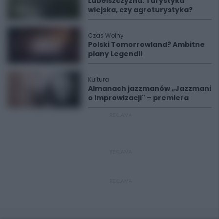
Lubelszczyzna. Turystyka
wiejska, czy agroturystyka?
Czas Wolny
Polski Tomorrowland? Ambitne
plany Legendii
Kultura
Almanach jazzmanów „Jazzmani
o improwizacji" – premiera
REKLAMA
REKLAMA
REKLAMA