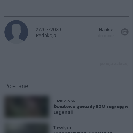
27/07/2023
Napisz
Redakcja
do mnie
policja zabrze,
Polecane
Czas Wolny
Światowe gwiazdy EDM zagrają w
Legendii
Turystyka