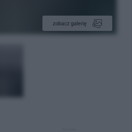
zobacz galerię
REKLAMA