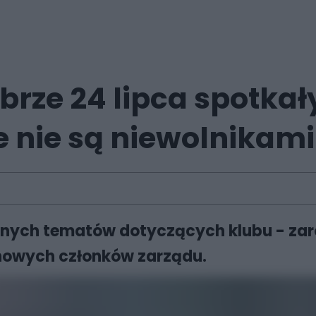
rze 24 lipca spotkał
że nie są niewolnikami
żnych tematów dotyczących klubu - zar
 nowych członków zarządu.