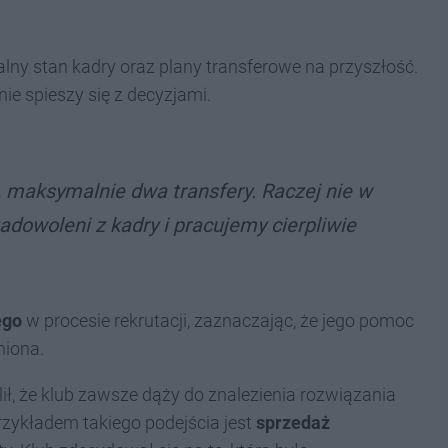
alny stan kadry oraz plany transferowe na przyszłość.
nie spieszy się z decyzjami.
 maksymalnie dwa transfery. Raczej nie w
adowoleni z kadry i pracujemy cierpliwie
ego
w procesie rekrutacji, zaznaczając, że jego pomoc
niona.
lił, że klub zawsze dąży do znalezienia rozwiązania
rzykładem takiego podejścia jest
sprzedaż