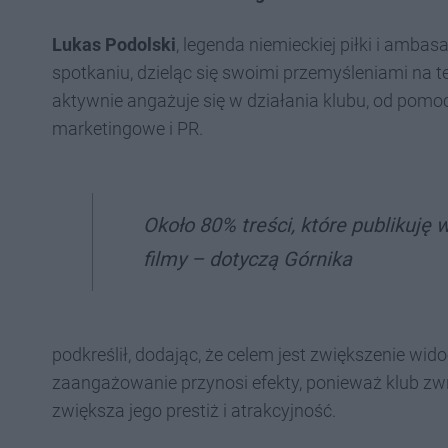
Lukas Podolski
, legenda niemieckiej piłki i amba
spotkaniu, dzieląc się swoimi przemyśleniami na t
aktywnie angażuje się w działania klubu, od po
marketingowe i PR.
Około 80% treści, które publikuję 
filmy – dotyczą Górnika
podkreślił, dodając, że celem jest zwiększenie wi
zaangażowanie przynosi efekty, ponieważ klub zw
zwiększa jego prestiż i atrakcyjność.