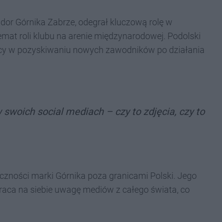
sador Górnika Zabrze, odegrał kluczową rolę w
emat roli klubu na arenie międzynarodowej. Podolski
mocy w pozyskiwaniu nowych zawodników po działania
w swoich social mediach – czy to zdjęcia, czy to
doczności marki Górnika poza granicami Polski. Jego
raca na siebie uwagę mediów z całego świata, co