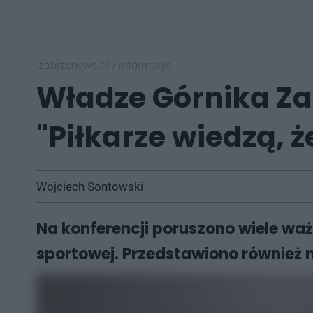
zabrzenews.pl
/
informacje
Władze Górnika Zab
"Piłkarze wiedzą, 
Wojciech Sontowski
Na konferencji poruszono wiele wa
sportowej. Przedstawiono również