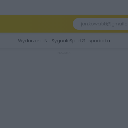
Wydarzenia
Na Sygnale
Sport
Gospodarka
REKLAMA