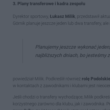
3.
Plany transferowe i kadra zespołu
Dyrektor sportowy,
Łukasz Milik
, przedstawił aktu
Górnik planuje jeszcze jeden lub dwa transfery, ale 
Planujemy jeszcze wykonać jeden,
najbliższych dniach, bo jesteśmy z
powiedział Milik. Podkreślił również
rolę Podolski
w kontaktach z zawodnikami i klubami jest nieoce
Jeśli chodzi o transfery wychodzące, Milik podkreś
korzystnego zarówno dla klubu, jak i zawodnika. P