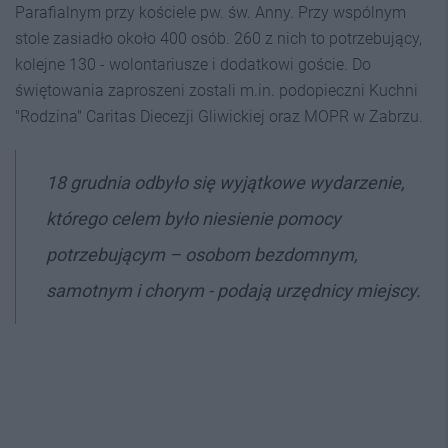
Parafialnym przy kościele pw. św. Anny. Przy wspólnym
stole zasiadło około 400 osób. 260 z nich to potrzebujący,
kolejne 130 - wolontariusze i dodatkowi goście. Do
świętowania zaproszeni zostali m.in. podopieczni Kuchni
"Rodzina" Caritas Diecezji Gliwickiej oraz MOPR w Zabrzu.
18 grudnia odbyło się wyjątkowe wydarzenie,
którego celem było niesienie pomocy
potrzebującym – osobom bezdomnym,
samotnym i chorym - podają urzędnicy miejscy.