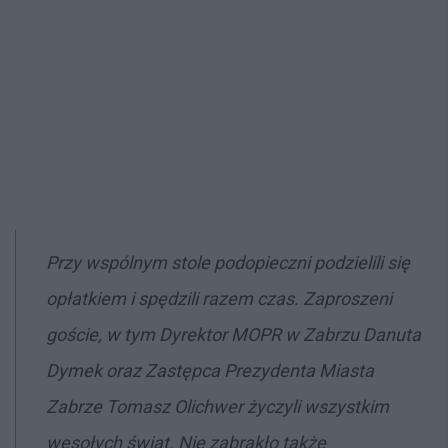
Przy wspólnym stole podopieczni podzielili się
opłatkiem i spędzili razem czas. Zaproszeni
goście, w tym Dyrektor MOPR w Zabrzu Danuta
Dymek oraz Zastępca Prezydenta Miasta
Zabrze Tomasz Olichwer życzyli wszystkim
wesołych świąt. Nie zabrakło także