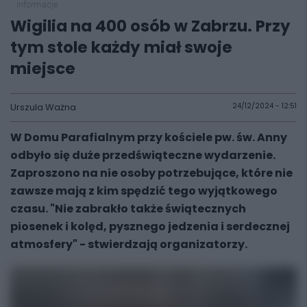
informacje
Wigilia na 400 osób w Zabrzu. Przy
tym stole każdy miał swoje
miejsce
Urszula Ważna
24/12/2024 - 12:51
W Domu Parafialnym przy kościele pw. św. Anny
odbyło się duże przedświąteczne wydarzenie.
Zaproszono na nie osoby potrzebujące, które nie
zawsze mają z kim spędzić tego wyjątkowego
czasu. "Nie zabrakło także świątecznych
piosenek i kolęd, pysznego jedzenia i serdecznej
atmosfery" - stwierdzają organizatorzy.