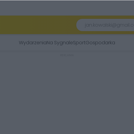
Wydarzenia
Na Sygnale
Sport
Gospodarka
REKLAMA