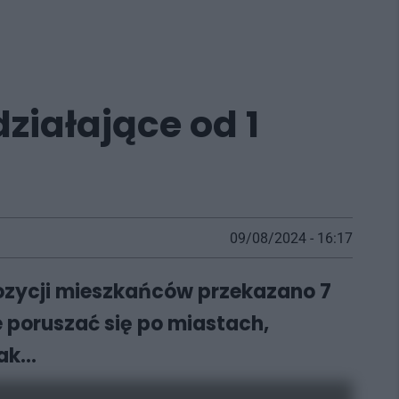
działające od 1
09/08/2024 - 16:17
pozycji mieszkańców przekazano 7
 poruszać się po miastach,
tak…