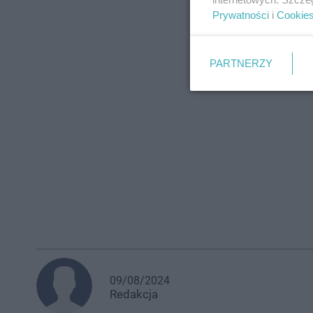
Prywatności
i
Cookie
PARTNERZY
09/08/2024
Redakcja