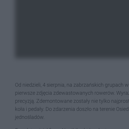
Od niedzieli, 4 sierpnia, na zabrzańskich grupach
pierwsze zdjęcia zdewastowanych rowerów. Wyraźni
precyzją. Zdemontowane zostały nie tylko najprosts
koła i pedały. Do zdarzenia doszło na terenie Osie
jednośladów.