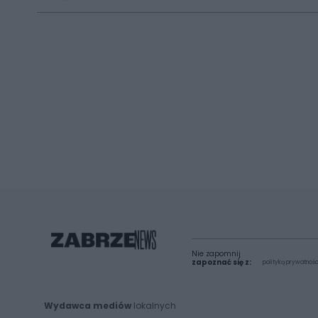
Nie zapomnij
zapoznać się z:
polityką prywatnośc
Wydawca mediów
lokalnych