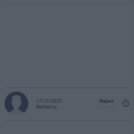
17/12/2023
Napisz
Redakcja
do mnie