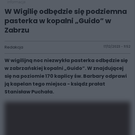
informacje
W Wigilię odbędzie się podziemna
pasterka w kopalni „Guido” w
Zabrzu
Redakcja
17/12/2023 - 11:52
W wigilijną noc niezwykła pasterka odbędzie się
w zabrzańskiej kopalni „Guido”. W znajdującej
się na poziomie 170 kaplicy św. Barbary odprawi
ją kapelan tego miejsca - ksiądz prałat
Stanisław Puchała.