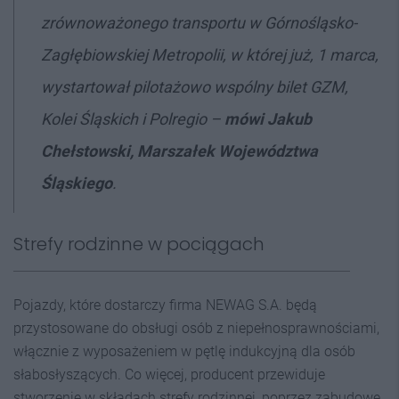
zrównoważonego transportu w Górnośląsko-
Zagłębiowskiej Metropolii, w której już, 1 marca,
wystartował pilotażowo wspólny bilet GZM,
Kolei Śląskich i Polregio
–
mówi Jakub
Chełstowski, Marszałek Województwa
Śląskiego
.
Strefy rodzinne w pociągach
Pojazdy, które dostarczy firma NEWAG S.A. będą
przystosowane do obsługi osób z niepełnosprawnościami,
włącznie z wyposażeniem w pętlę indukcyjną dla osób
słabosłyszących. Co więcej, producent przewiduje
stworzenie w składach strefy rodzinnej, poprzez zabudowę