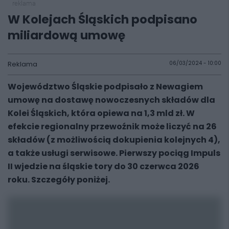
reklama
W Kolejach Śląskich podpisano
miliardową umowę
Reklama
06/03/2024 - 10:00
Województwo Śląskie podpisało z Newagiem
umowę na dostawę nowoczesnych składów dla
Kolei Śląskich, która opiewa na 1,3 mld zł. W
efekcie regionalny przewoźnik może liczyć na 26
składów (z możliwością dokupienia kolejnych 4),
a także usługi serwisowe. Pierwszy pociąg Impuls
II wjedzie na śląskie tory do 30 czerwca 2026
roku. Szczegóły poniżej.