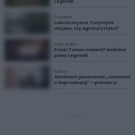
Legendii
Turystyka
Lubelszczyzna. Turystyka
wiejska, czy agroturystyka?
Czas Wolny
Polski Tomorrowland? Ambitne
plany Legendii
Kultura
Almanach jazzmanów „Jazzmani
o improwizacji" – premiera
REKLAMA
REKLAMA
REKLAMA