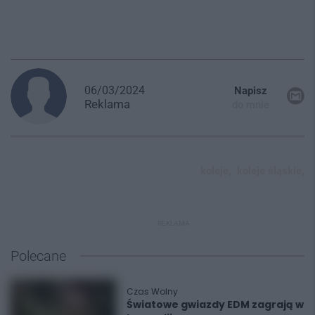
06/03/2024
Napisz
Reklama
do mnie
koleje,
koleje śląskie,
REKLAMA
Polecane
Czas Wolny
Światowe gwiazdy EDM zagrają w