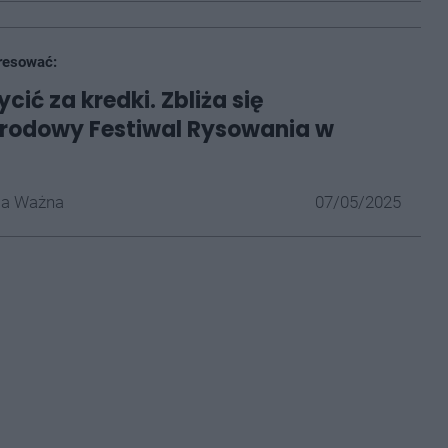
resować:
ić za kredki. Zbliża się
rodowy Festiwal Rysowania w
la Ważna
07/05/2025