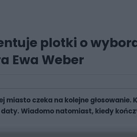
ntuje plotki o wybor
era Ewa Weber
j miasto czeka na kolejne głosowanie. 
j daty. Wiadomo natomiast, kiedy kończ