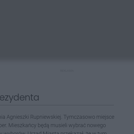
REKLAMA
rezydenta
nia Agnieszki Rupniewskiej. Tymczasowo miejsce
eber. Mieszkańcy będą musieli wybrać nowego
y wyborów. Urząd Miasta przekazał, że w tym