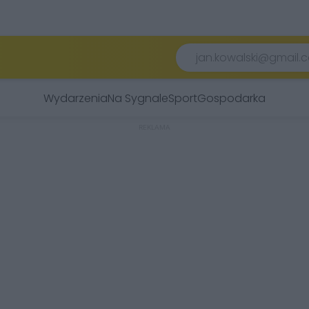
Wydarzenia
Na Sygnale
Sport
Gospodarka
REKLAMA