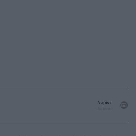
Napisz
do mnie