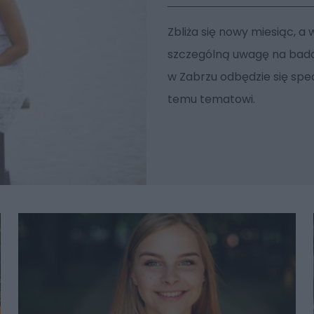
Zbliża się nowy miesiąc, 
szczególną uwagę na badani
w Zabrzu odbędzie się spe
temu tematowi.