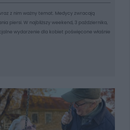
a wraz z nim ważny temat. Medycy zwracają
a piersi. W najbliższy weekend, 3 października,
cjalne wydarzenie dla kobiet poświęcone właśnie