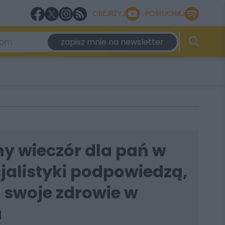
OBEJRZYJ
POSŁUCHAJ
zapisz mnie na newsletter
ny wieczór dla pań w
jalistyki podpowiedzą,
 swoje zdrowie w
u