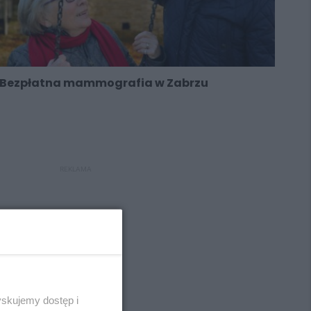
Bezpłatna mammografia w Zabrzu
REKLAMA
REKLAMA
yskujemy dostęp i