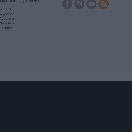
Skontaktuj się
z nami
Kontakt
Wydawca
Redakcja
Newsletter
Reklama