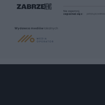
Nie zapomnij
zapoznać się z:
polityką prywatnośc
Wydawca mediów
lokalnych