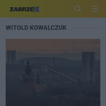
WITOLD KOWALCZUK