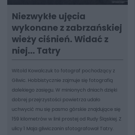
Niezwykłe ujęcia
wykonane z zabrzańskiej
wieży ciśnień. Widać z
niej... Tatry
Witold Kowalczuk to fotograf pochodzący z
Gliwic. Hobbistycznie zajmuje się fotografią
dalekiego zasięgu. W minionych dniach dzięki
dobrej przejrzystości powietrza udało
uchwycić mu się pasmo górskie znajdujące się
159 kilometrów w linii prostej od Rudy Śląskiej. Z
ulicy 1 Maja gliwiczanin sfotografował Tatry.