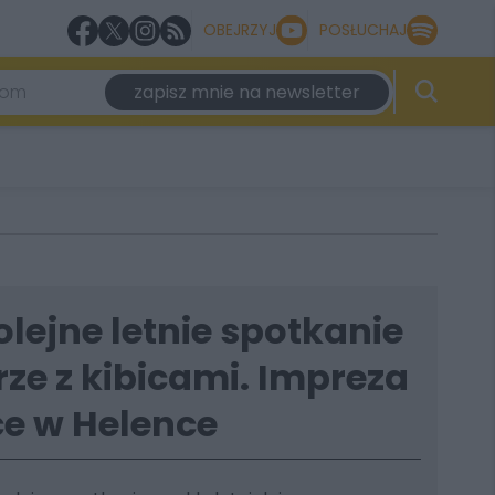
OBEJRZYJ
POSŁUCHAJ
zapisz mnie na newsletter
olejne letnie spotkanie
ze z kibicami. Impreza
ce w Helence