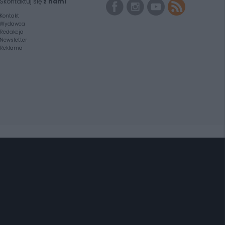
Skontaktuj się
z nami
Kontakt
Wydawca
Redakcja
Newsletter
Reklama