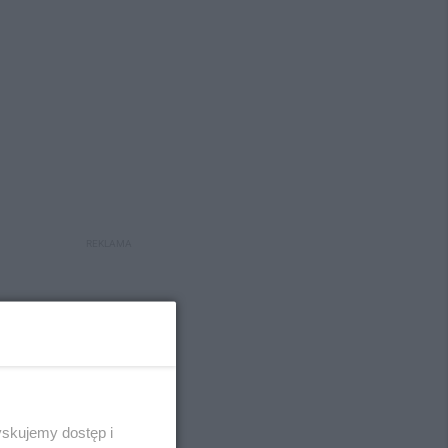
REKLAMA
REKLAMA
yskujemy dostęp i