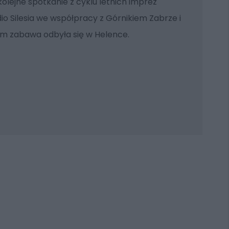
 kolejne spotkanie z cyklu letnich imprez
o Silesia we współpracy z Górnikiem Zabrze i
m zabawa odbyła się w Helence.