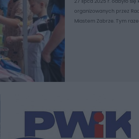
27 lipca 2025 r. odbyło się
organizowanych przez Radi
Miastem Zabrze. Tym raze