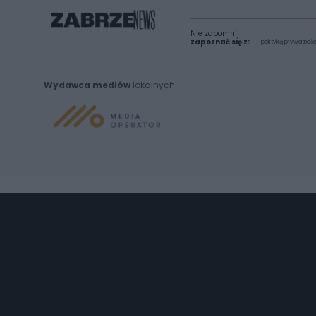
Nie zapomnij
zapoznać się z:
polityką prywatnośc
Wydawca mediów
lokalnych