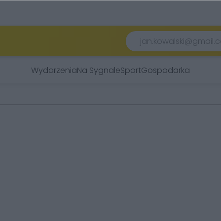
Wydarzenia
Na Sygnale
Sport
Gospodarka