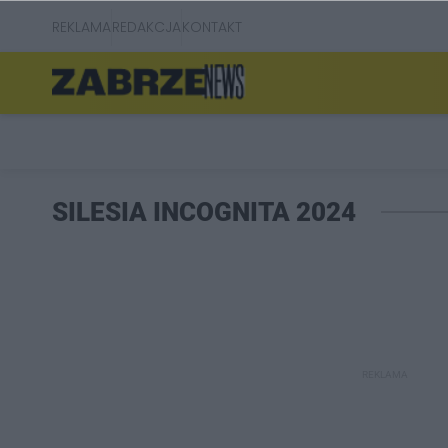
REKLAMA
REDAKCJA
KONTAKT
SILESIA INCOGNITA 2024
REKLAMA