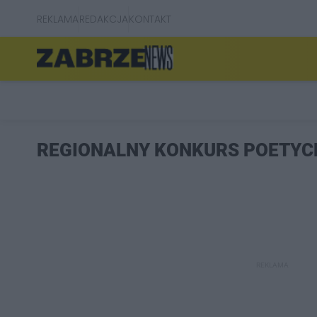
REKLAMA
REDAKCJA
KONTAKT
REGIONALNY KONKURS POETYC
REKLAMA