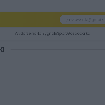
Wydarzenia
Na Sygnale
Sport
Gospodarka
KI