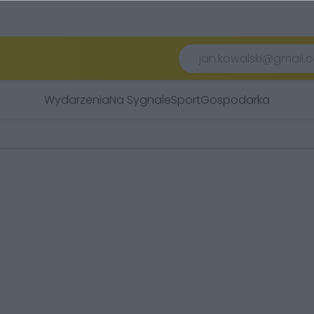
Wydarzenia
Na Sygnale
Sport
Gospodarka