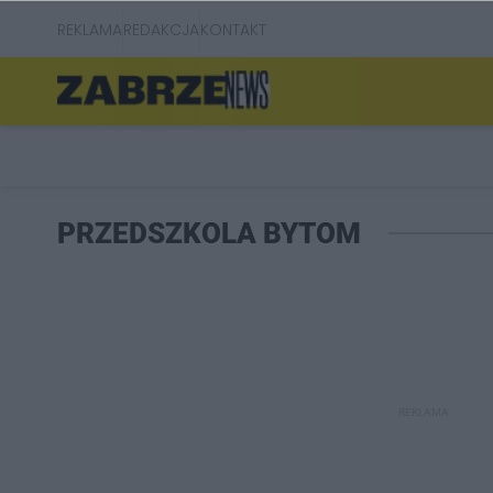
REKLAMA
REDAKCJA
KONTAKT
PRZEDSZKOLA BYTOM
REKLAMA