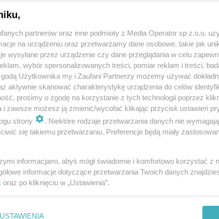
niku,
REKLAMA
fanych partnerów oraz inne podmioty z Media Operator sp z.o.o. uz
cje na urządzeniu oraz przetwarzamy dane osobowe, takie jak unika
je wysyłane przez urządzenie czy dane przeglądania w celu zapewn
klam, wybór spersonalizowanych treści, pomiar reklam i treści, bad
 zgodą Użytkownika my i Zaufani Partnerzy możemy używać dokład
az aktywnie skanować charakterystykę urządzenia do celów identyfi
ść, prosimy o zgodę na korzystanie z tych technologii poprzez klikn
a i zawsze możesz ją zmienić/wycofać klikając przycisk ustawień pr
ogu strony
. Niektóre rodzaje przetwarzania danych nie wymagaj
iwić się takiemu przetwarzaniu. Preferencje będą miały zastosowania
szymi informacjami, abyś mógł świadomie i komfortowo korzystać z
gółowe informacje dotyczące przetwarzania Twoich danych znajdzi
s
oraz po kliknięciu w „Ustawienia”.
USTAWIENIA