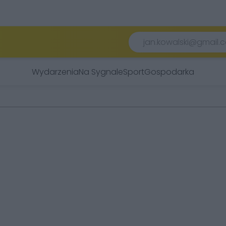
Wydarzenia
Na Sygnale
Sport
Gospodarka