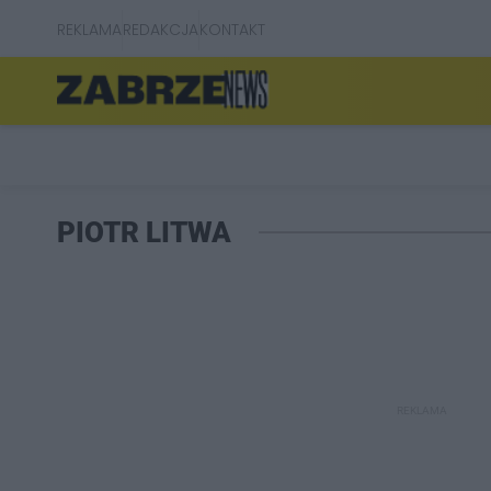
REKLAMA
REDAKCJA
KONTAKT
PIOTR LITWA
REKLAMA