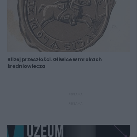
Bliżej przeszłości. Gliwice w mrokach
średniowiecza
REKLAMA
REKLAMA