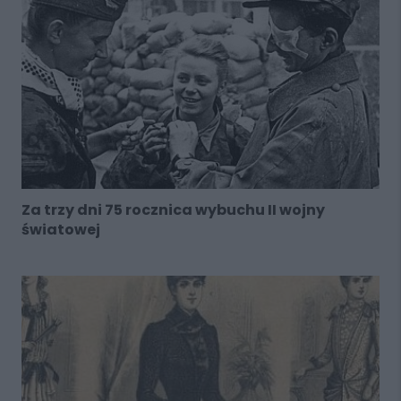
Za trzy dni 75 rocznica wybuchu II wojny
światowej