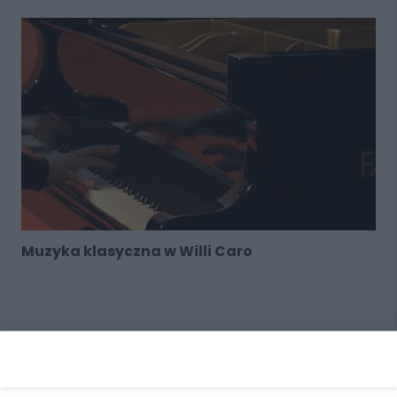
Muzyka klasyczna w Willi Caro