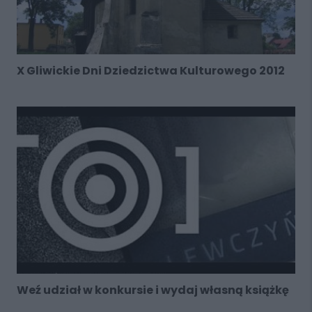
X Gliwickie Dni Dziedzictwa Kulturowego 2012
Weź udział w konkursie i wydaj własną książkę