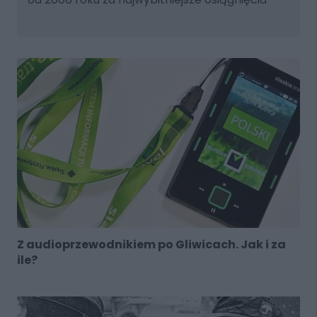
Z audioprzewodnikiem po Gliwicach. Jak i za
ile?