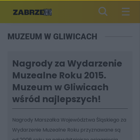
MUZEUM W GLIWICACH
Nagrody za Wydarzenie
Muzealne Roku 2015.
Muzeum w Gliwicach
wśród najlepszych!
Nagrody Marszałka Województwa Śląskiego za
Wydarzenie Muzealne Roku przyznawane są
od 2006 roku za najwybitniejsze osiągnięcia