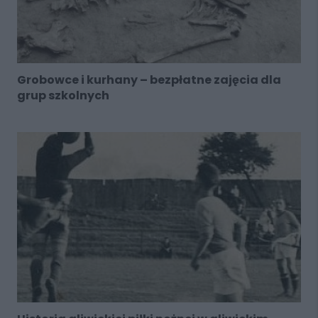
Grobowce i kurhany – bezpłatne zajęcia dla
grup szkolnych