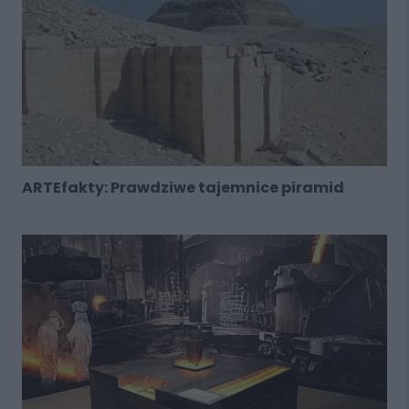
ARTEfakty: Prawdziwe tajemnice piramid