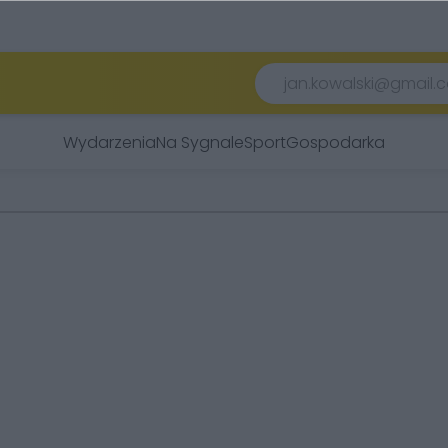
Wydarzenia
Na Sygnale
Sport
Gospodarka