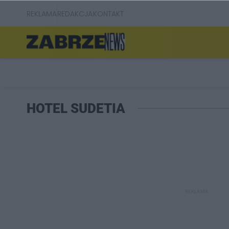
REKLAMA
REDAKCJA
KONTAKT
HOTEL SUDETIA
REKLAMA