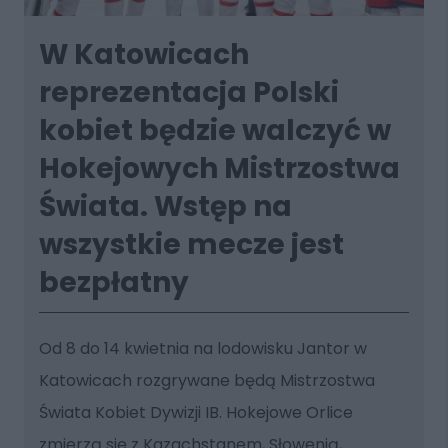
W Katowicach
reprezentacja Polski
kobiet będzie walczyć w
Hokejowych Mistrzostwa
Świata. Wstęp na
wszystkie mecze jest
bezpłatny
Od 8 do 14 kwietnia na lodowisku Jantor w
Katowicach rozgrywane będą Mistrzostwa
Świata Kobiet Dywizji IB. Hokejowe Orlice
zmierzą się z Kazachstanem, Słowenią,