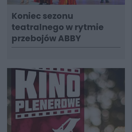
Koniec sezonu
teatralnego w rytmie
przebojów ABBY