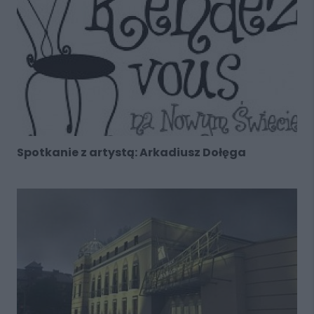
Spotkanie z artystą: Arkadiusz Dołęga