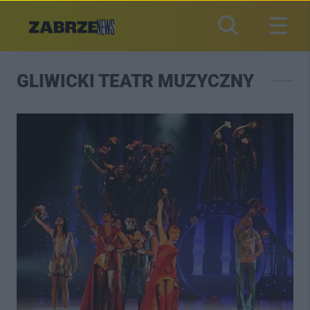
GLIWICKI TEATR MUZYCZNY