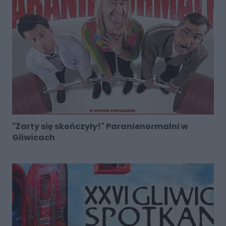
"Żarty się skończyły!" Paranienormalni w
Gliwicach