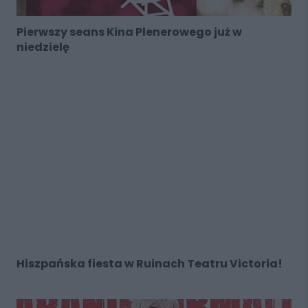
Pierwszy seans Kina Plenerowego już w
niedzielę
Hiszpańska fiesta w Ruinach Teatru Victoria!