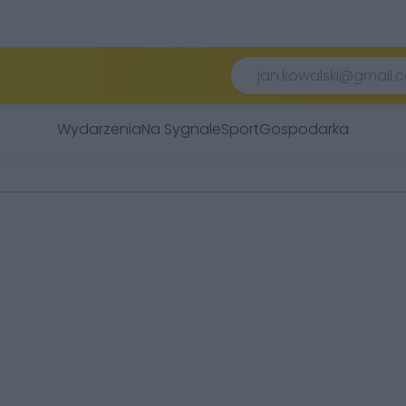
Wydarzenia
Na Sygnale
Sport
Gospodarka