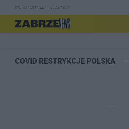
REKLAMA
REDAKCJA
KONTAKT
COVID RESTRYKCJE POLSKA
REKLAMA