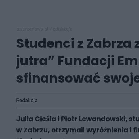
zabrzenews.pl
/
edukacja
Studenci z Zabrza 
jutra” Fundacji Em
sfinansować swoj
Redakcja
Julia Cieśla i Piotr Lewandowski,
w Zabrzu, otrzymali wyróżnienia i 