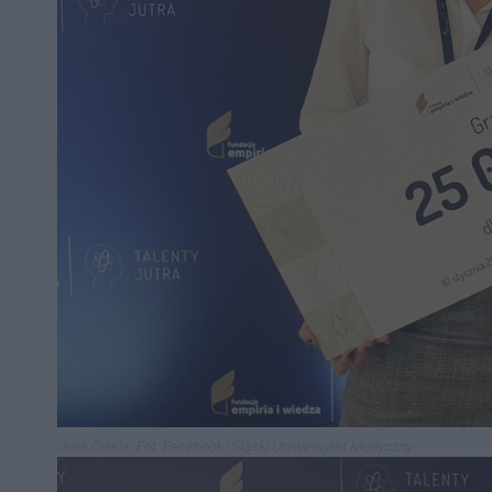
Julia Cieśla. Fot. Facebook/ Śląski Uniwersytet Medyczny