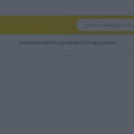
Wydarzenia
Na Sygnale
Sport
Gospodarka
REKLAMA