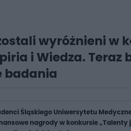
zostali wyróżnieni w 
piria i Wiedza. Teraz
e badania
 studenci Śląskiego Uniwersytetu Medyc
finansowe nagrody w konkursie „Talenty j