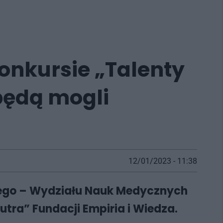
konkursie „Talenty
 będą mogli
12/01/2023 - 11:38
znego – Wydziału Nauk Medycznych
utra” Fundacji Empiria i Wiedza.