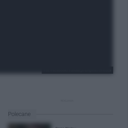
Fot. Facebook/ Fundacja Empiria i Wiedza
REKLAMA
Polecane