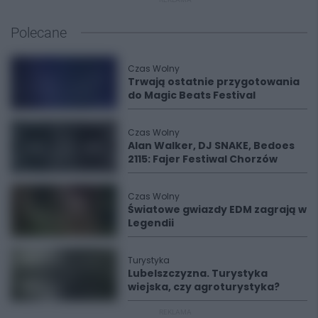
Polecane
Czas Wolny
Trwają ostatnie przygotowania
do Magic Beats Festival
Czas Wolny
Alan Walker, DJ SNAKE, Bedoes
2115: Fajer Festiwal Chorzów
Czas Wolny
Światowe gwiazdy EDM zagrają w
Legendii
Turystyka
Lubelszczyzna. Turystyka
wiejska, czy agroturystyka?
REKLAMA