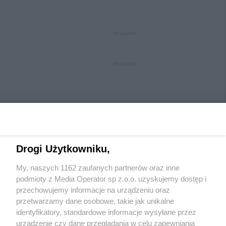
REKLAMA
REKLAMA
Drogi Użytkowniku,
Wydawca mediów
lokalnych
My, naszych 1162 zaufanych partnerów oraz inne
podmioty z Media Operator sp z.o.o. uzyskujemy dostęp i
przechowujemy informacje na urządzeniu oraz
przetwarzamy dane osobowe, takie jak unikalne
identyfikatory, standardowe informacje wysyłane przez
urządzenie czy dane przeglądania w celu zapewniania