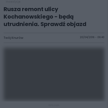
inwestycje
Rusza remont ulicy
Kochanowskiego - będą
utrudnienia. Sprawdź objazd
Twój Knurów
20/04/2016 - 06:40
REKLAMA