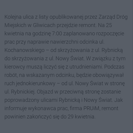
Kolejna ulica z listy opublikowanej przez Zarząd Dróg
Miejskich w Gliwicach przejdzie remont. Na 25
kwietnia na godzinę 7:00 zaplanowano rozpoczęcie
prac przy naprawie nawierzchni odcinka ul.
Kochanowskiego – od skrzyżowania z ul. Rybnicką
do skrzyżowania z ul. Nowy Świat. W związku z tym
kierowcy muszą liczyć się z utrudnieniami. Podczas
robót, na wskazanym odcinku, będzie obowiązywał
ruch jednokierunkowy – od ul. Nowy Świat w stronę
ul. Rybnickiej. Objazd w przeciwną stronę zostanie
poprowadzony ulicami Rybnicką i Nowy Świat. Jak
informuje wykonawca prac, firma PRUiM, remont
powinien zakończyć się do 29 kwietnia.