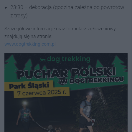
23:30 – dekoracja (godzina zależna od powrotów
z trasy)
Szczegółowe informacje oraz formularz zgłoszeniowy
znajdują się na stronie:
www.dogtrekking.com.pl